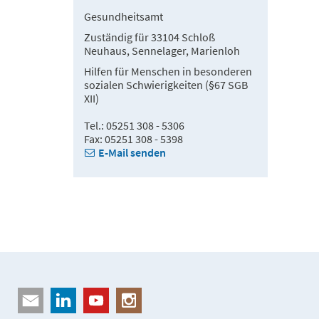
Gesundheitsamt
Zuständig für 33104 Schloß
Neuhaus, Sennelager, Marienloh
Hilfen für Menschen in besonderen
sozialen Schwierigkeiten (§67 SGB
XII)
Tel.: 05251 308 - 5306
Fax: 05251 308 - 5398
E-Mail senden