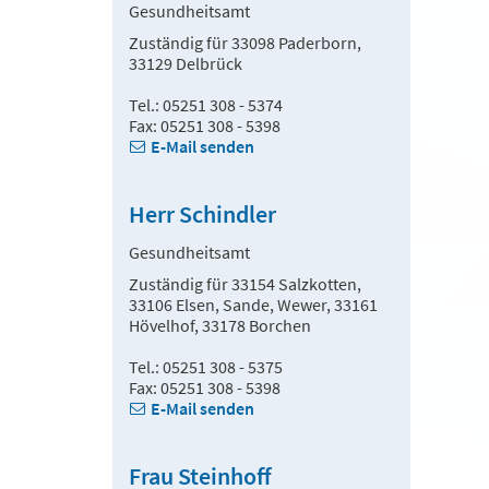
Gesundheitsamt
Zuständig für 33098 Paderborn,
33129 Delbrück
Tel.: 05251 308 - 5374
Fax: 05251 308 - 5398
E-Mail senden
Herr Schindler
Gesundheitsamt
Zuständig für 33154 Salzkotten,
33106 Elsen, Sande, Wewer, 33161
Hövelhof, 33178 Borchen
Tel.: 05251 308 - 5375
Fax: 05251 308 - 5398
E-Mail senden
Frau Steinhoff