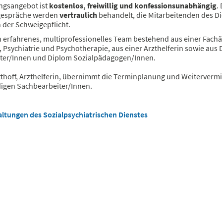
ngsangebot ist
kostenlos, freiwillig und konfessionsunabhängig
.
gespräche werden
vertraulich
behandelt, die Mitarbeitenden des D
 der Schweigepflicht.
n erfahrenes, multiprofessionelles Team bestehend aus einer Fachär
 Psychiatrie und Psychotherapie, aus einer Arzthelferin sowie aus
iter/Innen und Diplom Sozialpädagogen/Innen.
tthoff, Arzthelferin, übernimmt die Terminplanung und Weitervermi
digen Sachbearbeiter/Innen.
ltungen des Sozialpsychiatrischen Dienstes