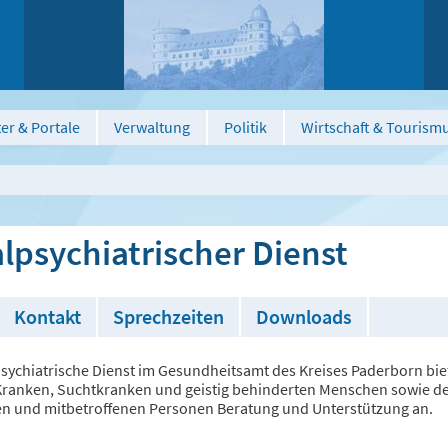
er & Portale
Verwaltung
Politik
Wirtschaft & Tourism
lpsychiatrischer Dienst
Kontakt
Sprechzeiten
Downloads
psychiatrische Dienst im Gesundheitsamt des Kreises Paderborn bie
Kranken, Suchtkranken und geistig behinderten Menschen sowie d
n und mitbetroffenen Personen Beratung und Unterstützung an.