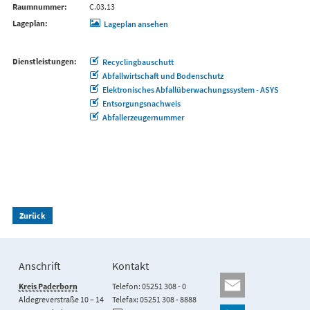
Raumnummer
C.03.13
Lageplan
Lageplan ansehen
Dienstleistungen
Recyclingbauschutt
Abfallwirtschaft und Bodenschutz
Elektronisches Abfallüberwachungssystem - ASYS
Entsorgungsnachweis
Abfallerzeugernummer
Zurück
Anschrift
Kontakt
Kreis Paderborn
Telefon: 05251 308 - 0
Aldegreverstraße 10 – 14
Telefax: 05251 308 - 8888