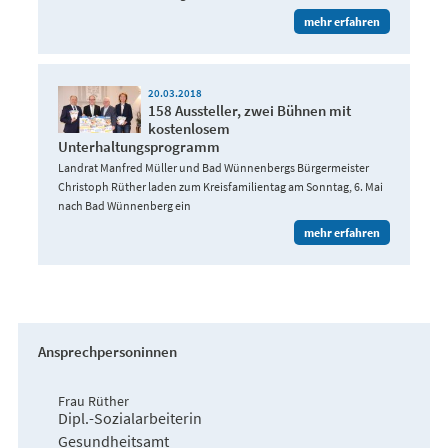
mehr erfahren
20.03.2018
158 Aussteller, zwei Bühnen mit
kostenlosem
Unterhaltungsprogramm
Landrat Manfred Müller und Bad Wünnenbergs Bürgermeister
Christoph Rüther laden zum Kreisfamilientag am Sonntag, 6. Mai
nach Bad Wünnenberg ein
mehr erfahren
Ansprechpersoninnen
Frau Rüther
Dipl.-Sozialarbeiterin
Gesundheitsamt