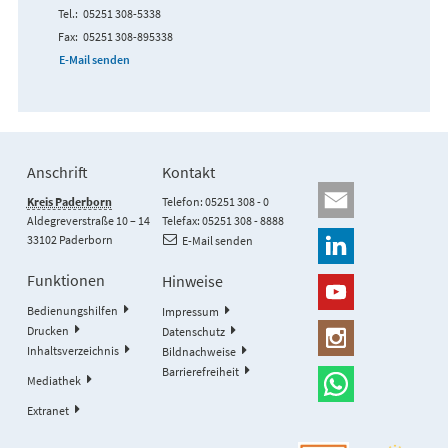
Tel.
05251 308-5338
Fax
05251 308-895338
E-Mail senden
Anschrift
Kontakt
Kreis Paderborn
Telefon: 05251 308 - 0
Aldegreverstraße 10 – 14
Telefax: 05251 308 - 8888
33102 Paderborn
E-Mail senden
Funktionen
Hinweise
Bedienungshilfen
Impressum
Drucken
Datenschutz
Inhaltsverzeichnis
Bildnachweise
Barrierefreiheit
Mediathek
Extranet