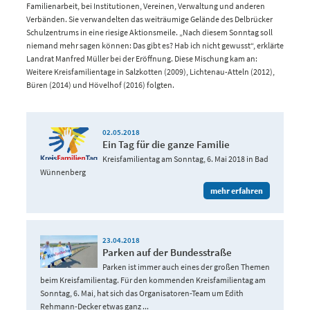
Familienarbeit, bei Institutionen, Vereinen, Verwaltung und anderen
Verbänden. Sie verwandelten das weiträumige Gelände des Delbrücker
Schulzentrums in eine riesige Aktionsmeile. „Nach diesem Sonntag soll
niemand mehr sagen können: Das gibt es? Hab ich nicht gewusst“, erklärte
Landrat Manfred Müller bei der Eröffnung. Diese Mischung kam an:
Weitere Kreisfamilientage in Salzkotten (2009), Lichtenau-Atteln (2012),
Büren (2014) und Hövelhof (2016) folgten.
02.05.2018
Ein Tag für die ganze Familie
Kreisfamilientag am Sonntag, 6. Mai 2018 in Bad
Wünnenberg
mehr erfahren
23.04.2018
Parken auf der Bundesstraße
Parken ist immer auch eines der großen Themen
beim Kreisfamilientag. Für den kommenden Kreisfamilientag am
Sonntag, 6. Mai, hat sich das Organisatoren-Team um Edith
Rehmann-Decker etwas ganz ...