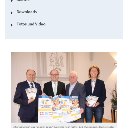
Downloads
Fotos und Video
„Hier ist wirklich was für jeden dabei“: (von links nach rechts) Bad Wünnenbergs Bürgermeister