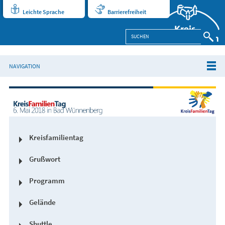
Leichte Sprache
Barrierefreiheit
NAVIGATION
Kreisfamilientag
Grußwort
Programm
Gelände
Shuttle