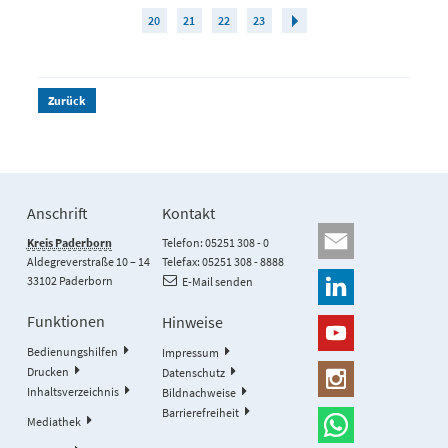
20
21
22
23
Zurück
Anschrift
Kontakt
Kreis Paderborn
Telefon: 05251 308 - 0
Aldegreverstraße 10 – 14
Telefax: 05251 308 - 8888
33102 Paderborn
E-Mail senden
Funktionen
Hinweise
Bedienungshilfen
Impressum
Drucken
Datenschutz
Inhaltsverzeichnis
Bildnachweise
Barrierefreiheit
Mediathek