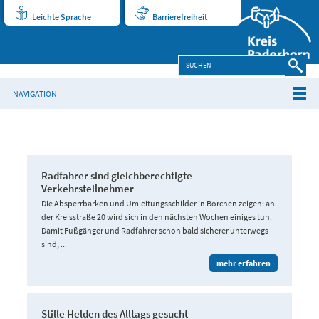
Leichte Sprache
Barrierefreiheit
NAVIGATION
Radfahrer sind gleichberechtigte
Verkehrsteilnehmer
Die Absperrbarken und Umleitungsschilder in Borchen zeigen: an
der Kreisstraße 20 wird sich in den nächsten Wochen einiges tun.
Damit Fußgänger und Radfahrer schon bald sicherer unterwegs
sind, ...
mehr erfahren
Stille Helden des Alltags gesucht