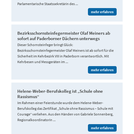
Parlamentarische Staatssekretärin des ...
mehr erfahren
Bezirksschornsteinfegermeister Olaf Meiners ab
sofort auf Paderborner Dächern unterwegs
Dieser Schornsteinfeger bringt Glück:
Bezirksschornsteinfegermeister Olaf Meiners ist ab sofort für die
Sicherheit im Kehrbezirk VIII in Paderborn verantwortlich. Mit
Kehrbesen und Messgeräten im ...
mehr erfahren
Helene-Weber-Berufskolleg ist „Schule ohne
Rassismus“
Im Rahmen einer Feierstunde wurde dem Helene-Weber-
Berufskolleg das Zertifikat „Schule ohne Rassismus – Schule mit
Courage“ verliehen. Aus den Händen von Gabriele Sonnenberg,
Regionalkoordinatorin ...
mehr erfahren