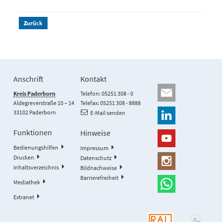
Zurück
Anschrift
Kontakt
Kreis Paderborn
Telefon: 05251 308 - 0
Aldegreverstraße 10 – 14
Telefax: 05251 308 - 8888
33102 Paderborn
E-Mail senden
Funktionen
Hinweise
Bedienungshilfen
Impressum
Drucken
Datenschutz
Inhaltsverzeichnis
Bildnachweise
Barrierefreiheit
Mediathek
Extranet