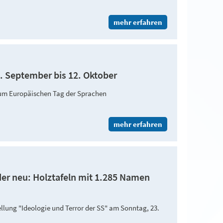
mehr erfahren
. September bis 12. Oktober
zum Europäischen Tag der Sprachen
mehr erfahren
der neu: Holztafeln mit 1.285 Namen
llung "Ideologie und Terror der SS" am Sonntag, 23.