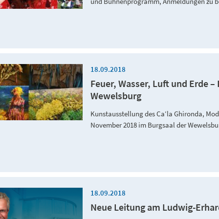
und Bühnenprogramm, Anmeldungen zu bei
18.09.2018
Feuer, Wasser, Luft und Erde – 
Wewelsburg
Kunstausstellung des Ca‘la Ghironda, Mo
November 2018 im Burgsaal der Wewelsb
18.09.2018
Neue Leitung am Ludwig-Erhar