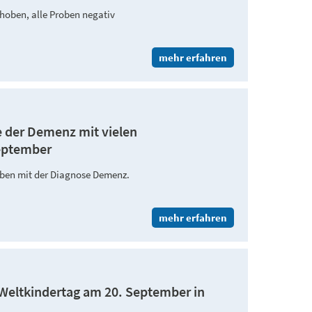
hoben, alle Proben negativ
mehr erfahren
 der Demenz mit vielen
September
eben mit der Diagnose Demenz.
mehr erfahren
Weltkindertag am 20. September in