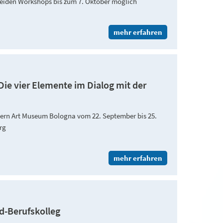
den Workshops bis zum 7. Oktober möglich
mehr erfahren
Die vier Elemente im Dialog mit der
dern Art Museum Bologna vom 22. September bis 25.
urg
mehr erfahren
d-Berufskolleg