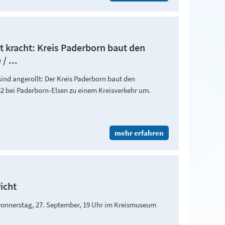
t kracht: Kreis Paderborn baut den
/ ...
ind angerollt: Der Kreis Paderborn baut den
32 bei Paderborn-Elsen zu einem Kreisverkehr um.
mehr erfahren
icht
 Donnerstag, 27. September, 19 Uhr im Kreismuseum