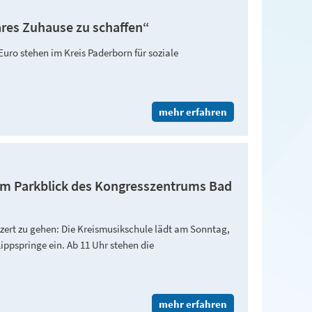
ares Zuhause zu schaffen“
Euro stehen im Kreis Paderborn für soziale
mehr erfahren
im Parkblick des Kongresszentrums Bad
.
zert zu gehen: Die Kreismusikschule lädt am Sonntag,
ippspringe ein. Ab 11 Uhr stehen die
mehr erfahren