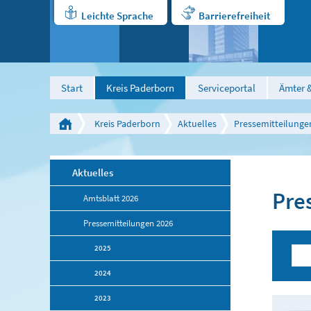
Leichte Sprache
Barrierefreiheit
Start
Kreis Paderborn
Serviceportal
Ämter &
Kreis Paderborn
Aktuelles
Pressemitteilunge
Aktuelles
Pre
Amtsblatt 2026
Pressemitteilungen 2026
2025
2024
2023