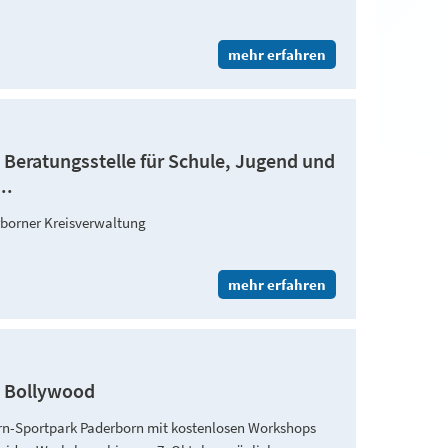
mehr erfahren
Beratungsstelle für Schule, Jugend und
..
rborner Kreisverwaltung
mehr erfahren
is Bollywood
orn-Sportpark Paderborn mit kostenlosen Workshops