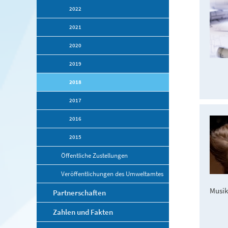
2022
2021
2020
2019
2018
2017
2016
2015
Öffentliche Zustellungen
Veröffentlichungen des Umweltamtes
Musik
Partnerschaften
Zahlen und Fakten