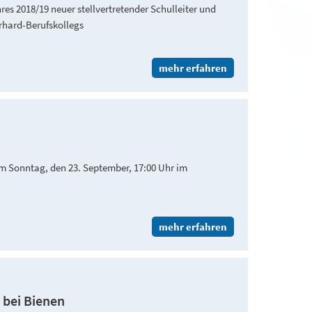
res 2018/19 neuer stellvertretender Schulleiter und
rhard-Berufskollegs
mehr erfahren
m Sonntag, den 23. September, 17:00 Uhr im
mehr erfahren
 bei Bienen