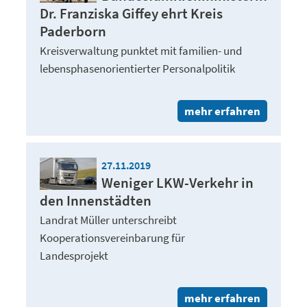
Dr. Franziska Giffey ehrt Kreis
Paderborn
Kreisverwaltung punktet mit familien- und
lebensphasenorientierter Personalpolitik
mehr erfahren
27.11.2019
Weniger LKW-Verkehr in
den Innenstädten
Landrat Müller unterschreibt
Kooperationsvereinbarung für
Landesprojekt
mehr erfahren