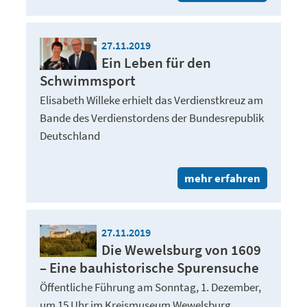
27.11.2019
Ein Leben für den
Schwimmsport
Elisabeth Willeke erhielt das Verdienstkreuz am
Bande des Verdienstordens der Bundesrepublik
Deutschland
mehr erfahren
27.11.2019
Die Wewelsburg von 1609
– Eine bauhistorische Spurensuche
Öffentliche Führung am Sonntag, 1. Dezember,
um 15 Uhr im Kreismuseum Wewelsburg