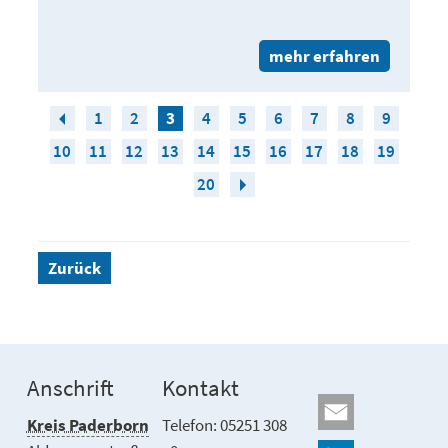
mehr erfahren
1
2
3
4
5
6
7
8
9
10
11
12
13
14
15
16
17
18
19
20
Zurück
Anschrift
Kontakt
Kreis Paderborn
Telefon: 05251 308