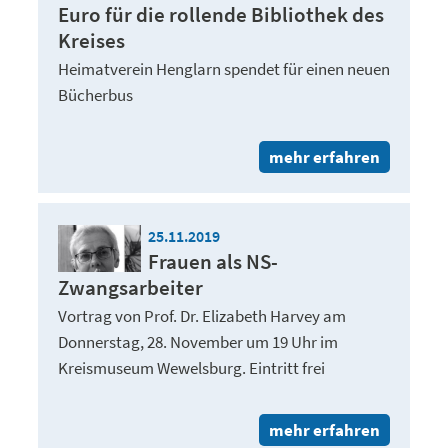
Euro für die rollende Bibliothek des
Kreises
Heimatverein Henglarn spendet für einen neuen
Bücherbus
mehr erfahren
25.11.2019
Frauen als NS-
Zwangsarbeiter
Vortrag von Prof. Dr. Elizabeth Harvey am
Donnerstag, 28. November um 19 Uhr im
Kreismuseum Wewelsburg. Eintritt frei
mehr erfahren