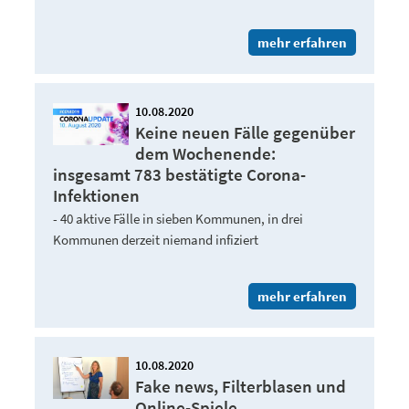
mehr erfahren
10.08.2020
Keine neuen Fälle gegenüber
dem Wochenende:
insgesamt 783 bestätigte Corona-
Infektionen
- 40 aktive Fälle in sieben Kommunen, in drei
Kommunen derzeit niemand infiziert
mehr erfahren
10.08.2020
Fake news, Filterblasen und
Online-Spiele