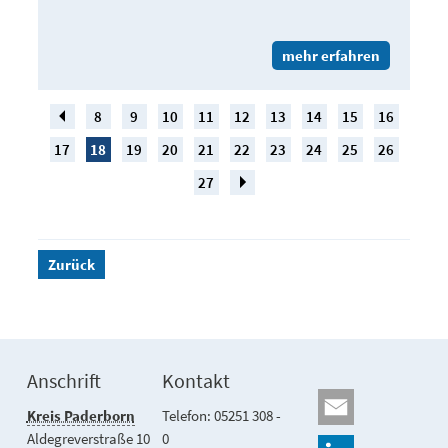
mehr erfahren
8
9
10
11
12
13
14
15
16
17
18
19
20
21
22
23
24
25
26
27
Zurück
Anschrift
Kontakt
Kreis Paderborn
Telefon: 05251 308 -
Aldegreverstraße 10
0