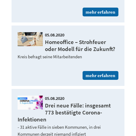
mehr erfahren
05.08.2020
Homeoffice – Strohfeuer
oder Modell für die Zukunft?
Kreis befragt seine Mitarbeitenden
mehr erfahren
05.08.2020
Drei neue Fälle: insgesamt
773 bestätigte Corona-
Infektionen
- 31 aktive Fälle in sieben Kommunen, in drei
Kommunen derzeit niemand infiziert