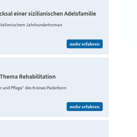
ksal einer sizilianischen Adelsfamilie
 italienischem Jahrhundertroman
mehr erfahren
Thema Rehabilitation
 und Pflege“ des Kreises Paderborn
mehr erfahren