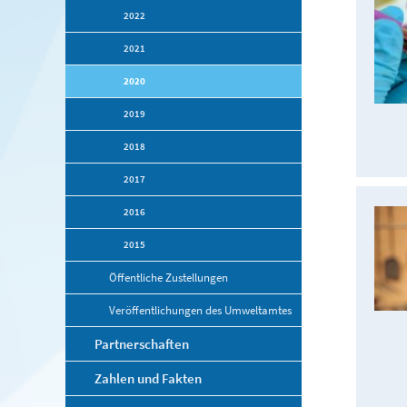
2022
2021
2020
2019
2018
2017
2016
2015
Öffentliche Zustellungen
Veröffentlichungen des Umweltamtes
Partnerschaften
Zahlen und Fakten