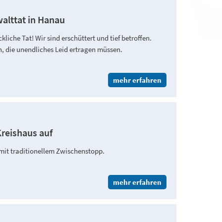
walttat in Hanau
kliche Tat! Wir sind erschüttert und tief betroffen.
, die unendliches Leid ertragen müssen.
mehr erfahren
Kreishaus auf
mit traditionellem Zwischenstopp.
mehr erfahren