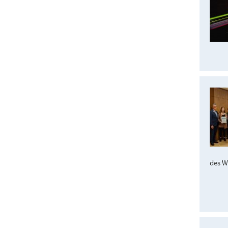
des W