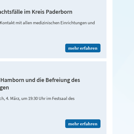
achtsfälle im Kreis Paderborn
 Kontakt mit allen medizinischen Einrichtungen und
mehr erfahren
s Hamborn und die Befreiung des
agen
, 4. März, um 19:30 Uhr im Festsaal des
mehr erfahren