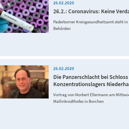
26.02.2020
26.2.: Coronavirus: Keine Verd
Paderborner Kreisgesundheitsamt steht in
Behörden
26.02.2020
Die Panzerschlacht bei Schlos
Konzentrationslagers Niederh
Vortrag von Norbert Ellermann am Mittwoch
Mallinkrodthofes in Borchen