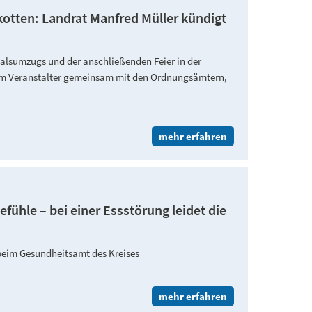
kotten: Landrat Manfred Müller kündigt
alsumzugs und der anschließenden Feier in der
om Veranstalter gemeinsam mit den Ordnungsämtern,
mehr erfahren
fühle – bei einer Essstörung leidet die
beim Gesundheitsamt des Kreises
mehr erfahren