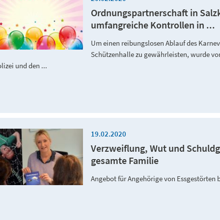
Ordnungspartnerschaft in Salz
umfangreiche Kontrollen in ...
Um einen reibungslosen Ablauf des Karnev
Schützenhalle zu gewährleisten, wurde v
lizei und den ...
19.02.2020
Verzweiflung, Wut und Schuldge
gesamte Familie
Angebot für Angehörige von Essgestörten 