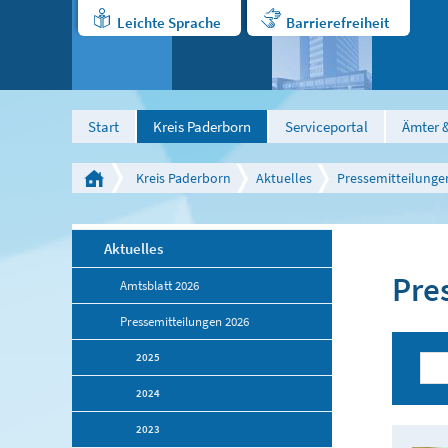
Leichte Sprache
Barrierefreiheit
Start
Kreis Paderborn
Serviceportal
Ämter &
Kreis Paderborn
Aktuelles
Pressemitteilunge
Aktuelles
Pre
Amtsblatt 2026
Pressemitteilungen 2026
2025
2024
2023