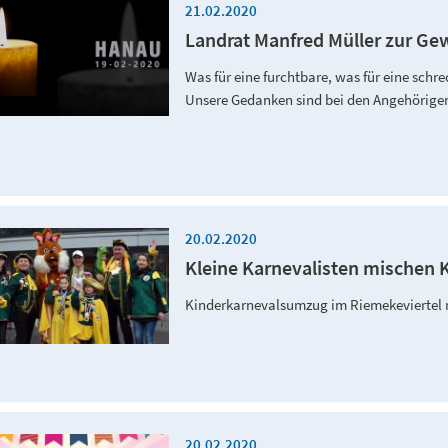
21.02.2020
Landrat Manfred Müller zur Ge
Was für eine furchtbare, was für eine schrec
Unsere Gedanken sind bei den Angehörigen
20.02.2020
Kleine Karnevalisten mischen 
Kinderkarnevalsumzug im Riemekeviertel 
20.02.2020