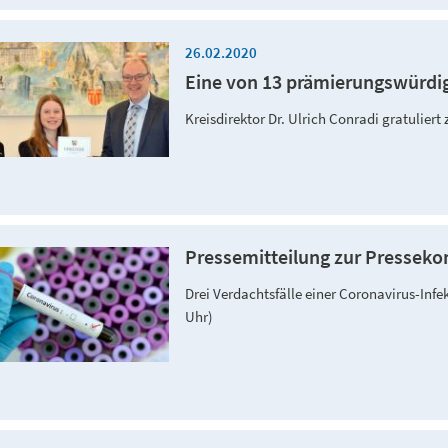
26.02.2020
Eine von 13 prämierungswürdi
Kreisdirektor Dr. Ulrich Conradi gratuliert
Pressemitteilung zur Presseko
Drei Verdachtsfälle einer Coronavirus-Infe
Uhr)