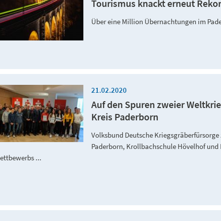
Tourismus knackt erneut Rek
Über eine Million Übernachtungen im Pad
21.02.2020
Auf den Spuren zweier Weltkr
Kreis Paderborn
Volksbund Deutsche Kriegsgräberfürsorge
Paderborn, Krollbachschule Hövelhof und F
ettbewerbs ...