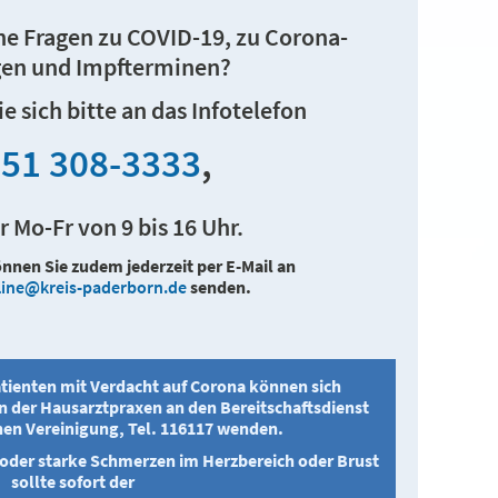
ne Fragen zu COVID-19, zu Corona-
en und Impfterminen?
 sich bitte an das Infotelefon
51 308-3333
,
r Mo-Fr von 9 bis 16 Uhr.
nen Sie zudem jederzeit per E-Mail an
line@kreis-paderborn.de
senden.
tienten mit Verdacht auf Corona können sich
n der Hausarztpraxen an den Bereitschaftsdienst
hen Vereinigung, Tel. 116117 wenden.
t oder starke Schmerzen im Herzbereich oder Brust
sollte sofort der