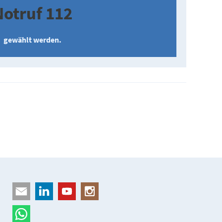
Notruf 112
gewählt werden.