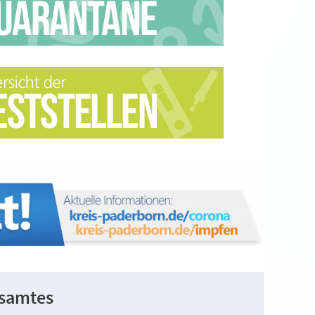
tsamtes