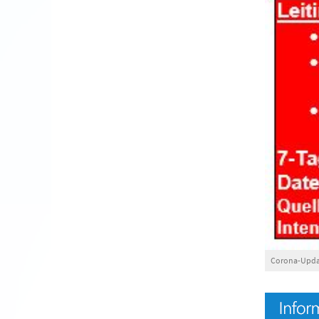
Corona-Updat