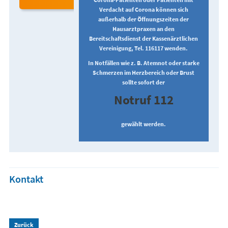
Verdacht auf Corona können sich
außerhalb der Öffnungszeiten der
Hausarztpraxen an den
Bereitschaftsdienst der Kassenärztlichen
Vereinigung, Tel. 116117 wenden.
In Notfällen wie z. B. Atemnot oder starke
Schmerzen im Herzbereich oder Brust
sollte sofort der
Notruf 112
gewählt werden.
Kontakt
Zurück