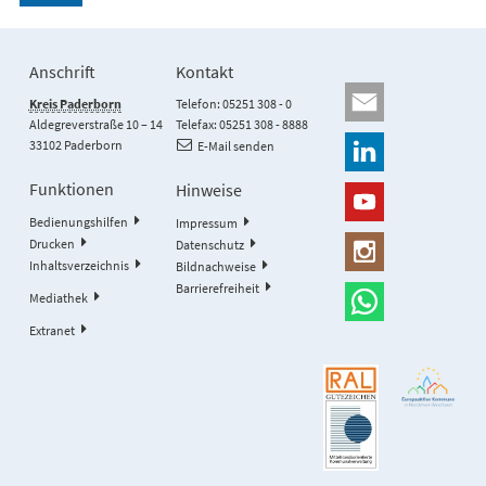
Anschrift
Kontakt
Kreis Paderborn
Telefon: 05251 308 - 0
Aldegreverstraße 10 – 14
Telefax: 05251 308 - 8888
33102 Paderborn
E-Mail senden
Funktionen
Hinweise
Bedienungshilfen
Impressum
Drucken
Datenschutz
Inhaltsverzeichnis
Bildnachweise
Barrierefreiheit
Mediathek
Extranet