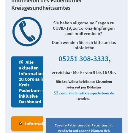
Infotelefon des Paderborner
Kreisgesundheitsamtes
Sie haben allgemeine Fragen zu
COVID-19, zu Corona-Impfungen
und Impfterminen?
Dann wenden Sie sich bitte an das
Infotelefon
05251 308-3333
,
Alle
aktuellen
erreichbar Mo-Fr von 9 bis 16 Uhr.
Informationen
zu Corona im
Rückrufwünsche können Sie zudem
Kreis
jederzeit per E-Mail an
Paderborn -
coronahotline@kreis-paderborn.de
inklusive
senden.
Dashboard
Informationen zum Impfen
Corona-Patienten oder Patienten mit
Verdacht auf Corona können sich