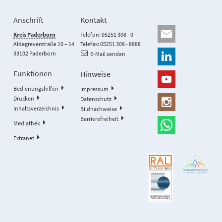
Anschrift
Kontakt
Kreis Paderborn
Telefon: 05251 308 - 0
Aldegreverstraße 10 – 14
Telefax: 05251 308 - 8888
33102 Paderborn
E-Mail senden
Funktionen
Hinweise
Bedienungshilfen
Impressum
Drucken
Datenschutz
Inhaltsverzeichnis
Bildnachweise
Barrierefreiheit
Mediathek
Extranet