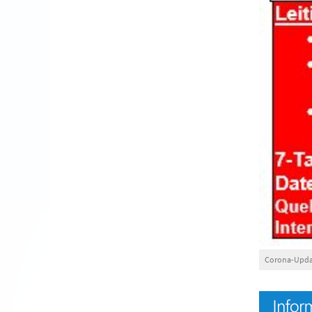
Corona-Updat