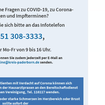
ne Fragen zu COVID-19, zu Corona-
en und Impfterminen?
 sich bitte an das Infotelefon
51 308-3333
,
r Mo-Fr von 9 bis 16 Uhr.
nen Sie zudem jederzeit per E-Mail an
line@kreis-paderborn.de
senden.
tienten mit Verdacht auf Corona können sich
n der Hausarztpraxen an den Bereitschaftsdienst
hen Vereinigung, Tel. 116117 wenden.
t oder starke Schmerzen im Herzbereich oder Brust
sollte sofort der