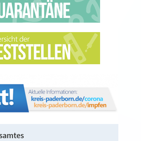
tsamtes