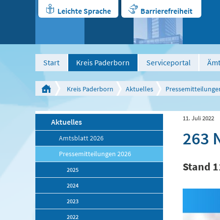
Leichte Sprache
Barrierefreiheit
Start
Kreis Paderborn
Serviceportal
Ämt
Kreis Paderborn
Aktuelles
Pressemitteilunge
11. Juli 2022
Aktuelles
263 
Amtsblatt 2026
Pressemitteilungen 2026
Stand 1
2025
2024
2023
2022