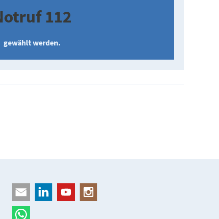
Notruf 112
gewählt werden.