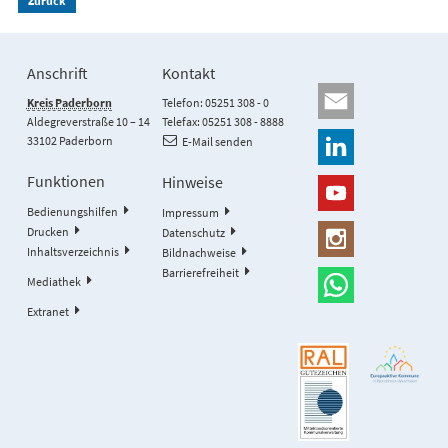
Zurück
Anschrift
Kontakt
Kreis Paderborn
Telefon: 05251 308 - 0
Aldegreverstraße 10 – 14
Telefax: 05251 308 - 8888
33102 Paderborn
E-Mail senden
Funktionen
Hinweise
Bedienungshilfen
Impressum
Drucken
Datenschutz
Inhaltsverzeichnis
Bildnachweise
Barrierefreiheit
Mediathek
Extranet