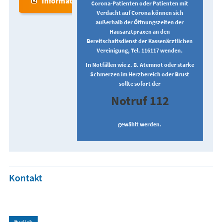
Informationen zum Impfen
Corona-Patienten oder Patienten mit
Verdacht auf Corona können sich
außerhalb der Öffnungszeiten der
Hausarztpraxen an den
Bereitschaftsdienst der Kassenärztlichen
Vereinigung, Tel. 116117 wenden.
In Notfällen wie z. B. Atemnot oder starke
Schmerzen im Herzbereich oder Brust
sollte sofort der
Notruf 112
gewählt werden.
Kontakt