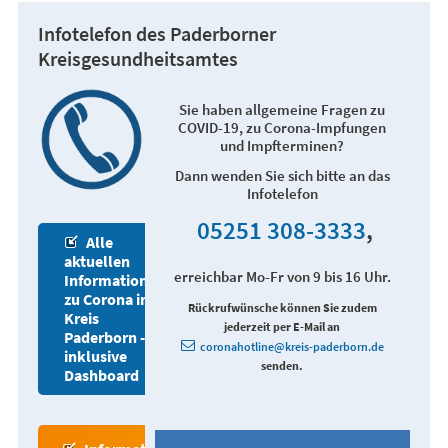
Infotelefon des Paderborner
Kreisgesundheitsamtes
Sie haben allgemeine Fragen zu
COVID-19, zu Corona-Impfungen
und Impfterminen?
Dann wenden Sie sich bitte an das
Infotelefon
05251 308-3333
,
Alle
aktuellen
erreichbar Mo-Fr von 9 bis 16 Uhr.
Informationen
zu Corona im
Rückrufwünsche können Sie zudem
Kreis
jederzeit per E-Mail an
Paderborn -
coronahotline@kreis-paderborn.de
inklusive
senden.
Dashboard