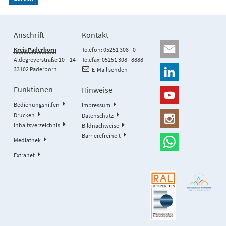
Anschrift
Kontakt
Kreis Paderborn
Telefon: 05251 308 - 0
Aldegreverstraße 10 – 14
Telefax: 05251 308 - 8888
33102 Paderborn
E-Mail senden
Funktionen
Hinweise
Bedienungshilfen
Impressum
Drucken
Datenschutz
Inhaltsverzeichnis
Bildnachweise
Barrierefreiheit
Mediathek
Extranet