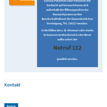
Corona-Patienten oder Patienten mit
Verdacht auf Corona können sich
außerhalb der Öffnungszeiten der
Hausarztpraxen an den
Bereitschaftsdienst der Kassenärztlichen
Vereinigung, Tel. 116117 wenden.
In Notfällen wie z. B. Atemnot oder starke
Schmerzen im Herzbereich oder Brust
sollte sofort der
Notruf 112
gewählt werden.
Kontakt
Zurück