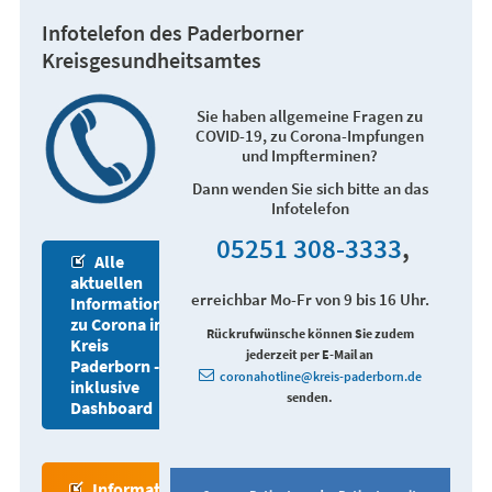
Infotelefon des Paderborner
Kreisgesundheitsamtes
Sie haben allgemeine Fragen zu
COVID-19, zu Corona-Impfungen
und Impfterminen?
Dann wenden Sie sich bitte an das
Infotelefon
05251 308-3333
,
Alle
aktuellen
erreichbar Mo-Fr von 9 bis 16 Uhr.
Informationen
zu Corona im
Rückrufwünsche können Sie zudem
Kreis
jederzeit per E-Mail an
Paderborn -
coronahotline@kreis-paderborn.de
inklusive
senden.
Dashboard
Informationen zum Impfen