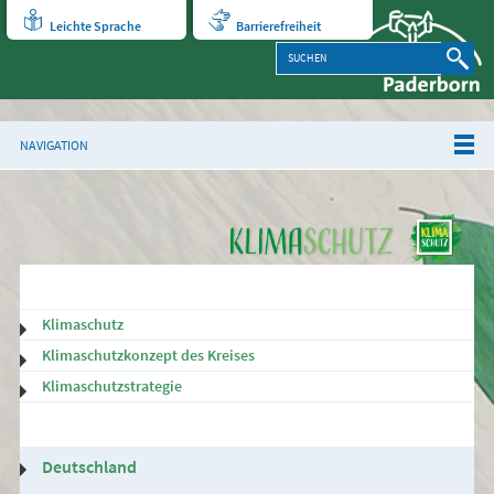
Leichte Sprache
Barrierefreiheit
NAVIGATION
Klimaschutz
Klimaschutzkonzept des Kreises
Klimaschutzstrategie
Deutschland