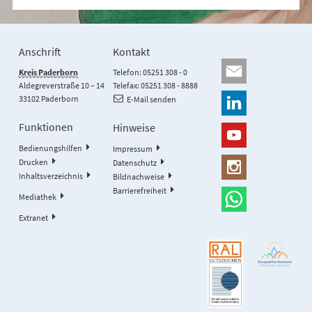
Anschrift
Kontakt
Kreis Paderborn
Telefon: 05251 308 - 0
Aldegreverstraße 10 – 14
Telefax: 05251 308 - 8888
33102 Paderborn
E-Mail senden
Funktionen
Hinweise
Bedienungshilfen
Impressum
Drucken
Datenschutz
Inhaltsverzeichnis
Bildnachweise
Barrierefreiheit
Mediathek
Extranet