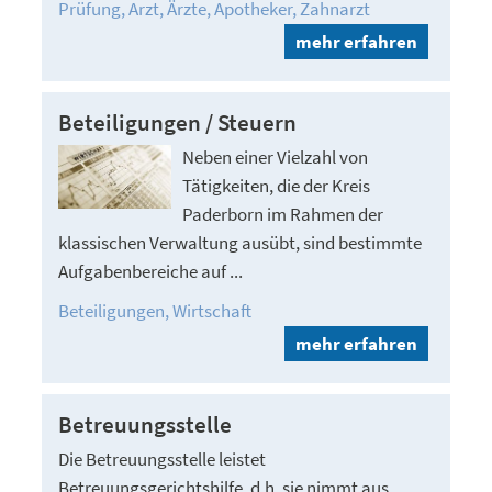
Prüfung
Arzt
Ärzte
Apotheker
Zahnarzt
mehr erfahren
Beteiligungen / Steuern
Neben einer Vielzahl von
Tätigkeiten, die der Kreis
Paderborn im Rahmen der
klassischen Verwaltung ausübt, sind bestimmte
Aufgabenbereiche auf ...
Beteiligungen
Wirtschaft
mehr erfahren
Betreuungsstelle
Die Betreuungsstelle leistet
Betreuungsgerichtshilfe, d.h. sie nimmt aus