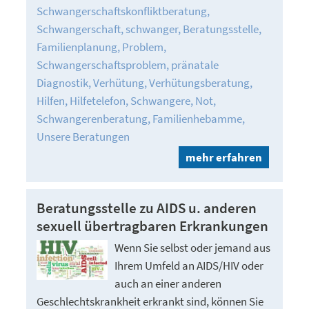
Schwangerschaftskonfliktberatung
Schwangerschaft
schwanger
Beratungsstelle
Familienplanung
Problem
Schwangerschaftsproblem
pränatale
Diagnostik
Verhütung
Verhütungsberatung
Hilfen
Hilfetelefon
Schwangere
Not
Schwangerenberatung
Familienhebamme
Unsere Beratungen
mehr erfahren
Beratungsstelle zu AIDS u. anderen
sexuell übertragbaren Erkrankungen
Wenn Sie selbst oder jemand aus
Ihrem Umfeld an AIDS/HIV oder
auch an einer anderen
Geschlechtskrankheit erkrankt sind, können Sie