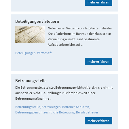
mehr erfahren
Beteiligungen / Steuern
Neben einer Vielzahl von Tätigkeiten, die der
Kreis Paderborn im Rahmen der klassischen
Verwaltung ausübt, sind bestimmte
Aufgabenbereiche auf ...
Beteiligungen
Wirtschaft
mehr erfahren
Betreuungsstelle
Die Betreuungsstelle leistet Betreuungsgerichtshilfe, d.h. sie nimmt
aus sozialer Sicht u.a. Stellung zur Erforderlichkeit einer
Betreuungsmaßnahme ...
Betreuungsstelle
Betreuungen
Betreuer
Senioren
Betreuungsperson
rechtliche Betreuung
Berufsbetreuer
mehr erfahren