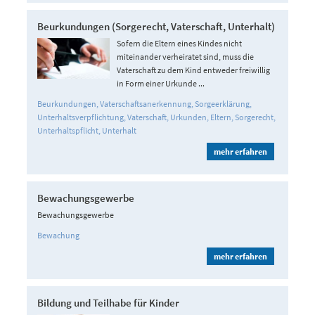
Beurkundungen (Sorgerecht, Vaterschaft, Unterhalt)
Sofern die Eltern eines Kindes nicht
miteinander verheiratet sind, muss die
Vaterschaft zu dem Kind entweder freiwillig
in Form einer Urkunde ...
Beurkundungen
Vaterschaftsanerkennung
Sorgeerklärung
Unterhaltsverpflichtung
Vaterschaft
Urkunden
Eltern
Sorgerecht
Unterhaltspflicht
Unterhalt
mehr erfahren
Bewachungsgewerbe
Bewachungsgewerbe
Bewachung
mehr erfahren
Bildung und Teilhabe für Kinder