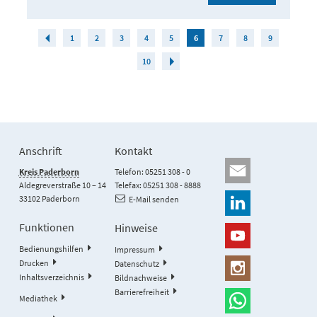
1
2
3
4
5
6
7
8
9
10
Anschrift
Kontakt
Kreis Paderborn
Telefon: 05251 308 - 0
Aldegreverstraße 10 – 14
Telefax: 05251 308 - 8888
33102 Paderborn
E-Mail senden
Funktionen
Hinweise
Bedienungshilfen
Impressum
Drucken
Datenschutz
Inhaltsverzeichnis
Bildnachweise
Barrierefreiheit
Mediathek