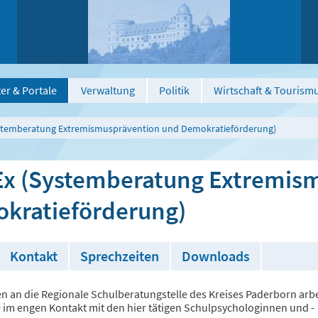
er & Portale
Verwaltung
Politik
Wirtschaft & Tourism
ystemberatung Extremismusprävention und Demokratieförderung)
Ex (Systemberatung Extremis
kratieförderung)
Kontakt
Sprechzeiten
Downloads
 an die Regionale Schulberatungstelle des Kreises Paderborn arbe
e im engen Kontakt mit den hier tätigen Schulpsychologinnen und -