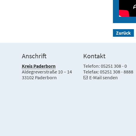
Zurück
Anschrift
Kontakt
Kreis Paderborn
Telefon: 05251 308 - 0
Aldegreverstraße 10 – 14
Telefax: 05251 308 - 8888
33102 Paderborn
E-Mail senden