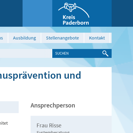
us
Ausbildung
Stellenangebote
Kontakt
musprävention und
Ansprechperson
itet
Frau Risse
Systemberatung