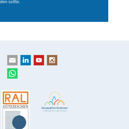
nden sollte.