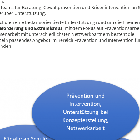
n.
 Teams für Beratung, Gewaltprävention und Krisenintervention an 
ierüber Unterstützung.
 Schulen eine bedarfsorientierte Unterstützung rund um die Themen
eförderung und Extremismus
, mit dem Fokus auf Präventionsarbei
enarbeit mit unterschiedlichsten Netzwerkpartnern besteht die
 ein passendes Angebot im Bereich Prävention und Intervention für
inden.