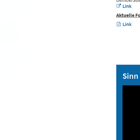
Link
Aktuelle F
Link
Sinn