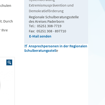
Extremismusprävention und
Schulen
Demokratieförderung
Regionale Schulberatungsstelle
t. Durch
des Kreises Paderborn
Tel.
05251 308-7719
 Ihre
Fax
05251 308 - 897710
E-Mail senden
Ansprechpersonen in der Regionalen
Schulberatungsstell
e