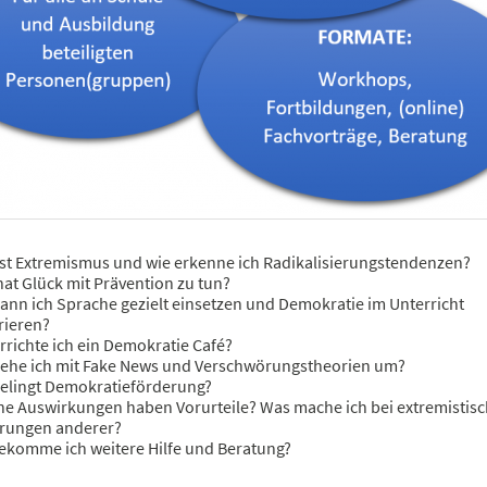
st Extremismus und wie erkenne ich Radikalisierungstendenzen?
at Glück mit Prävention zu tun?
ann ich Sprache gezielt einsetzen und Demokratie im Unterricht
rieren?
rrichte ich ein Demokratie Café?
gehe ich mit Fake News und Verschwörungstheorien um?
gelingt Demokratieförderung?
e Auswirkungen haben Vorurteile? Was mache ich bei extremistis
rungen anderer?
ekomme ich weitere Hilfe und Beratung?