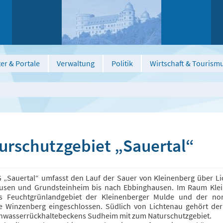
er & Portale
Verwaltung
Politik
Wirtschaft & Tourism
urschutzgebiet „Sauertal“
 „Sauertal“ umfasst den Lauf der Sauer von Kleinenberg über Li
usen und Grundsteinheim bis nach Ebbinghausen. Im Raum Kle
s Feuchtgrünlandgebiet der Kleinenberger Mulde und der nor
e Winzenberg eingeschlossen. Südlich von Lichtenau gehört der
hwasserrückhaltebeckens Sudheim mit zum Naturschutzgebiet.