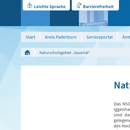
Leichte Sprache
Barrierefreiheit
Start
Kreis Paderborn
Serviceportal
Ämt
Naturschutzgebiet „Sauertal“
Nat
Das NSG
Iggenha
sind da
gelegen
des Hoc