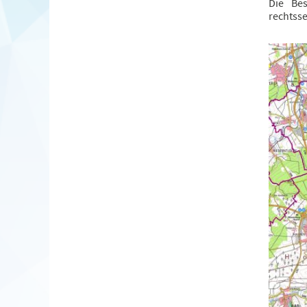
Die Be
rechtsse