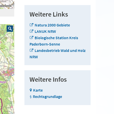
Weitere Links
Natura 2000 Gebiete
LANUK NRW
Biologische Station Kreis
Paderborn-Senne
Landesbetrieb Wald und Holz
NRW
Weitere Infos
Karte
Rechtsgrundlage