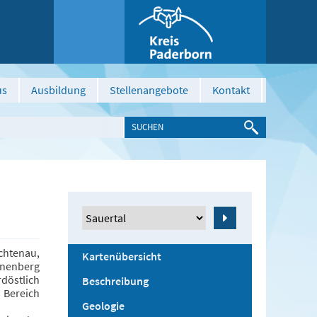
us
Ausbildung
Stellenangebote
Kontakt
Zeige
chtenau,
Kartenübersicht
inenberg
döstlich
Beschreibung
 Bereich
Geologie