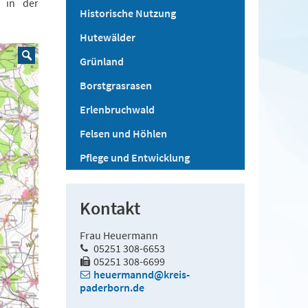
 in der
Historische Nutzung
Hutewälder
Grünland
Borstgrasrasen
Erlenbruchwald
Felsen und Höhlen
Pflege und Entwicklung
Kontakt
Frau Heuermann
05251 308-6653
05251 308-6699
heuermannd@kreis-
paderborn.de