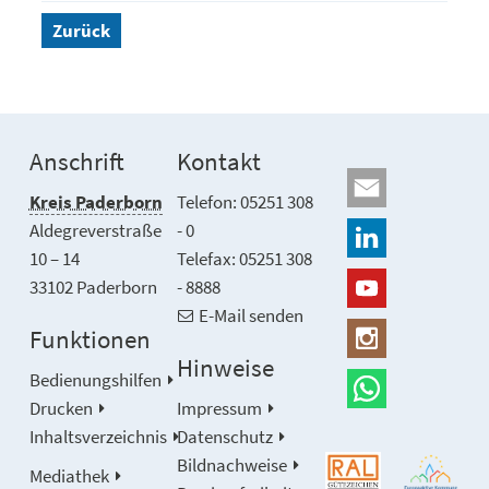
Zurück
Anschrift
Kontakt
Kreis Paderborn
Telefon: 05251 308
Aldegreverstraße
- 0
10 – 14
Telefax: 05251 308
33102 Paderborn
- 8888
E-Mail senden
Funktionen
Hinweise
Bedienungshilfen
Drucken
Impressum
Inhaltsverzeichnis
Datenschutz
Bildnachweise
Mediathek