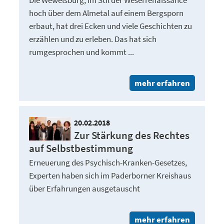
Die Wewelsburg, im Stil der Weserrenaissance
hoch über dem Almetal auf einem Bergsporn
erbaut, hat drei Ecken und viele Geschichten zu
erzählen und zu erleben. Das hat sich
rumgesprochen und kommt ...
mehr erfahren
20.02.2018
Zur Stärkung des Rechtes
auf Selbstbestimmung
Erneuerung des Psychisch-Kranken-Gesetzes,
Experten haben sich im Paderborner Kreishaus
über Erfahrungen ausgetauscht
mehr erfahren