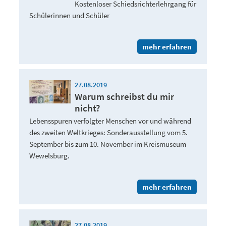
Kostenloser Schiedsrichterlehrgang für
Schülerinnen und Schüler
mehr erfahren
27.08.2019
Warum schreibst du mir
nicht?
Lebensspuren verfolgter Menschen vor und während
des zweiten Weltkrieges: Sonderausstellung vom 5.
September bis zum 10. November im Kreismuseum
Wewelsburg.
mehr erfahren
27.08.2019