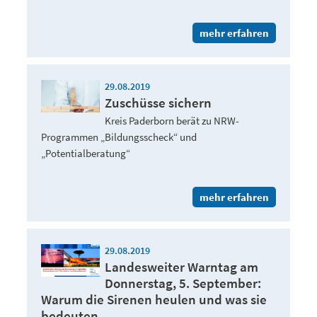
mehr erfahren
29.08.2019
Zuschüsse sichern
Kreis Paderborn berät zu NRW-
Programmen „Bildungsscheck“ und
„Potentialberatung“
mehr erfahren
29.08.2019
Landesweiter Warntag am
Donnerstag, 5. September:
Warum die Sirenen heulen und was sie
bedeuten