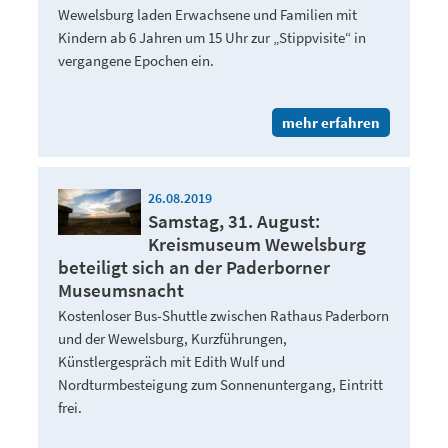
Wewelsburg laden Erwachsene und Familien mit
Kindern ab 6 Jahren um 15 Uhr zur „Stippvisite“ in
vergangene Epochen ein.
mehr erfahren
26.08.2019
Samstag, 31. August:
Kreismuseum Wewelsburg
beteiligt sich an der Paderborner
Museumsnacht
Kostenloser Bus-Shuttle zwischen Rathaus Paderborn
und der Wewelsburg, Kurzführungen,
Künstlergespräch mit Edith Wulf und
Nordturmbesteigung zum Sonnenuntergang, Eintritt
frei.