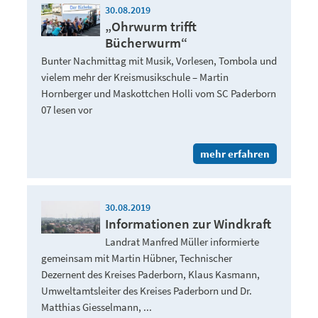
30.08.2019
„Ohrwurm trifft
Bücherwurm“
Bunter Nachmittag mit Musik, Vorlesen, Tombola und
vielem mehr der Kreismusikschule – Martin
Hornberger und Maskottchen Holli vom SC Paderborn
07 lesen vor
mehr erfahren
30.08.2019
Informationen zur Windkraft
Landrat Manfred Müller informierte
gemeinsam mit Martin Hübner, Technischer
Dezernent des Kreises Paderborn, Klaus Kasmann,
Umweltamtsleiter des Kreises Paderborn und Dr.
Matthias Giesselmann, ...