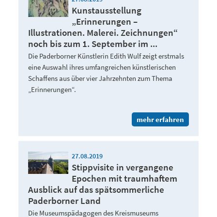
Kunstausstellung
„Erinnerungen –
Illustrationen. Malerei. Zeichnungen“
noch bis zum 1. September im ...
Die Paderborner Künstlerin Edith Wulf zeigt erstmals
eine Auswahl ihres umfangreichen künstlerischen
Schaffens aus über vier Jahrzehnten zum Thema
„Erinnerungen“.
mehr erfahren
27.08.2019
Stippvisite in vergangene
Epochen mit traumhaftem
Ausblick auf das spätsommerliche
Paderborner Land
Die Museumspädagogen des Kreismuseums