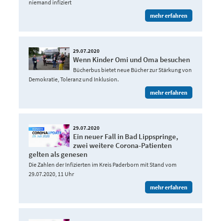
niemand infiziert
mehr erfahren
29.07.2020
Wenn Kinder Omi und Oma besuchen
Bücherbus bietet neue Bücher zur Stärkung von
Demokratie, Toleranz und Inklusion.
mehr erfahren
29.07.2020
Ein neuer Fall in Bad Lippspringe,
zwei weitere Corona-Patienten
gelten als genesen
Die Zahlen der Infizierten im Kreis Paderborn mit Stand vom
29.07.2020, 11 Uhr
mehr erfahren