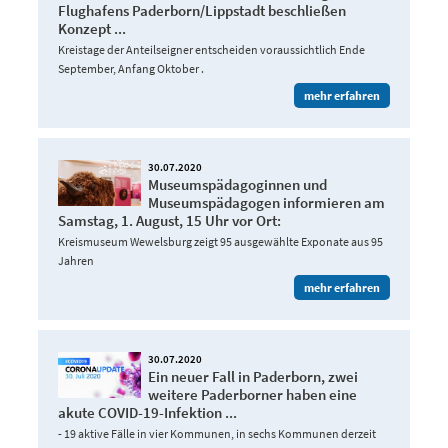
Flughafens Paderborn/Lippstadt beschließen
Konzept ...
Kreistage der Anteilseigner entscheiden voraussichtlich Ende
September, Anfang Oktober .
mehr erfahren
30.07.2020
Museumspädagoginnen und
Museumspädagogen informieren am
Samstag, 1. August, 15 Uhr vor Ort:
Kreismuseum Wewelsburg zeigt 95 ausgewählte Exponate aus 95
Jahren
mehr erfahren
30.07.2020
Ein neuer Fall in Paderborn, zwei
weitere Paderborner haben eine
akute COVID-19-Infektion ...
- 19 aktive Fälle in vier Kommunen, in sechs Kommunen derzeit