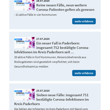
28.07.2020
Keine neuen Fälle, neun weitere
Corona-Patienten gelten als genesen
- 21 aktive Fälle in vier Kommunen
mehr erfahren
27.07.2020
Ein neuer Fall in Paderborn:
insgesamt 752 bestätigte Corona-
Infektionen im Kreis Paderborn seit ...
30 aktive Fälle in fünf Kommunen, Reiserückkehrende aus
Risikogebieten sind gesetzlich verpflichtet, sich beim
Gesundheitsamt zu melden
mehr erfahren
25.07.2020
Sieben neue Fälle: insgesamt 751
bestätigte Corona-Infektionen im
Kreis Paderborn
Die Zahlen der Infizierten im Kreis Paderborn mit Stand vom