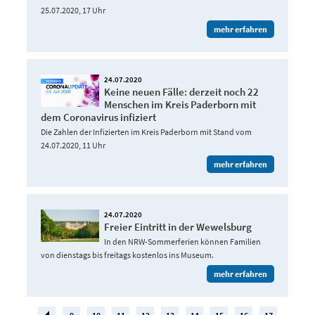
25.07.2020, 17 Uhr
mehr erfahren
24.07.2020
Keine neuen Fälle: derzeit noch 22
Menschen im Kreis Paderborn mit
dem Coronavirus infiziert
Die Zahlen der Infizierten im Kreis Paderborn mit Stand vom
24.07.2020, 11 Uhr
mehr erfahren
24.07.2020
Freier Eintritt in der Wewelsburg
In den NRW-Sommerferien können Familien
von dienstags bis freitags kostenlos ins Museum.
mehr erfahren