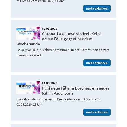
mit Stand vom 04.08.2020, 11 Uhr
mehr erfahren
03.08.2020
Corona-Lage unverändert: Keine
neuen Fälle gegenüber dem
Wochenende
- 26 aktive Fälle in sieben Kommunen, in drei Kommunen derzeit
niemand infiziert
mehr erfahren
01.08.2020
Fünf neue Fälle in Borchen, ein neuer
Fall in Paderborn
Die Zahlen der Infizierten im Kreis Paderborn mit Stand vom
01.08.2020, 16 Uhr
mehr erfahren