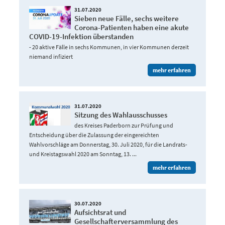
31.07.2020
Sieben neue Fälle, sechs weitere
Corona-Patienten haben eine akute
COVID-19-Infektion überstanden
- 20 aktive Fälle in sechs Kommunen, in vier Kommunen derzeit
niemand infiziert
mehr erfahren
31.07.2020
Sitzung des Wahlausschusses
des Kreises Paderborn zur Prüfung und
Entscheidung über die Zulassung der eingereichten
Wahlvorschläge am Donnerstag, 30. Juli 2020, für die Landrats-
und Kreistagswahl 2020 am Sonntag, 13. ...
mehr erfahren
30.07.2020
Aufsichtsrat und
Gesellschafterversammlung des