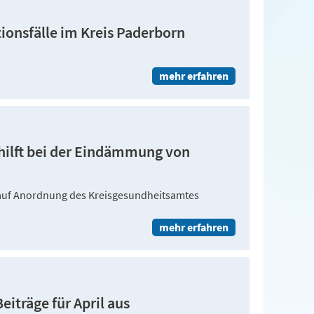
tionsfälle im Kreis Paderborn
mehr erfahren
hilft bei der Eindämmung von
t auf Anordnung des Kreisgesundheitsamtes
mehr erfahren
eiträge für April aus