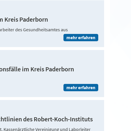
m Kreis Paderborn
tarbeiter des Gesundheitsamtes aus
mehr erfahren
ionsfälle im Kreis Paderborn
mehr erfahren
htlinien des Robert-Koch-Instituts
t, Kassenärztliche Vereinigung und Laborleiter