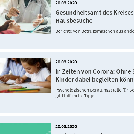
20.03.2020
Gesundheitsamt des Kreise
Hausbesuche
Berichte von Betrugsmaschen aus and
20.03.2020
In Zeiten von Corona: Ohne S
Kinder dabei begleiten kön
Psychologischen Beratungsstelle für S
gibt hilfreiche Tipps
20.03.2020