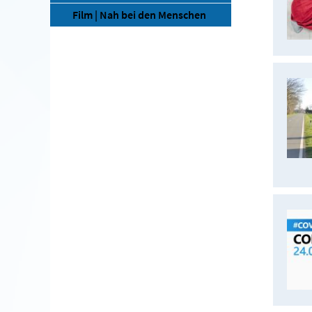
Film | Nah bei den Menschen