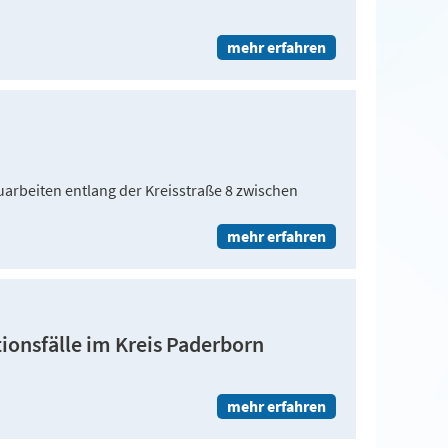
mehr erfahren
arbeiten entlang der Kreisstraße 8 zwischen
mehr erfahren
tionsfälle im Kreis Paderborn
mehr erfahren