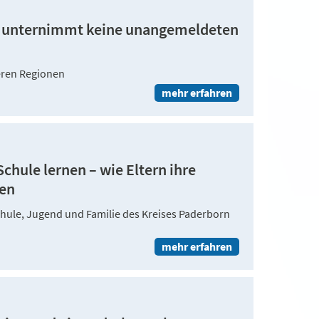
s unternimmt keine unangemeldeten
eren Regionen
mehr erfahren
chule lernen – wie Eltern ihre
nen
chule, Jugend und Familie des Kreises Paderborn
mehr erfahren