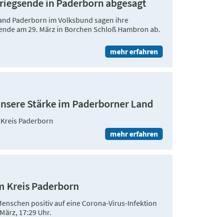
iegsende in Paderborn abgesagt
band Paderborn im Volksbund sagen ihre
ende am 29. März in Borchen Schloß Hambron ab.
mehr erfahren
nsere Stärke im Paderborner Land
m Kreis Paderborn
mehr erfahren
im Kreis Paderborn
enschen positiv auf eine Corona-Virus-Infektion
 März, 17:29 Uhr.