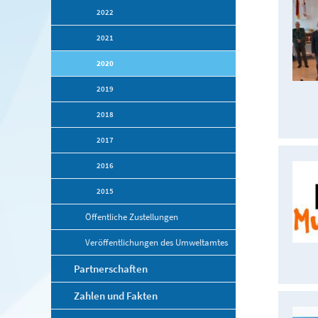
2022
2021
2020
2019
2018
2017
2016
2015
Öffentliche Zustellungen
Veröffentlichungen des Umweltamtes
Partnerschaften
Zahlen und Fakten