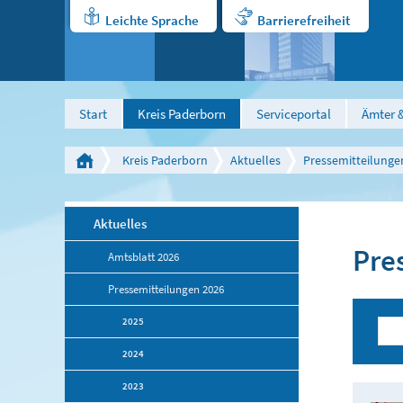
Leichte Sprache
Barrierefreiheit
Start
Kreis Paderborn
Serviceportal
Ämter &
Kreis Paderborn
Aktuelles
Pressemitteilunge
Aktuelles
Pre
Amtsblatt 2026
Pressemitteilungen 2026
2025
2024
2023