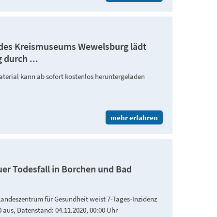
p des Kreismuseums Wewelsburg lädt
 durch ...
aterial kann ab sofort kostenlos heruntergeladen
mehr erfahren
euer Todesfall in Borchen und Bad
Landeszentrum für Gesundheit weist 7-Tages-Inzidenz
20 aus, Datenstand: 04.11.2020, 00:00 Uhr