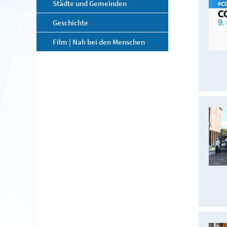
Städte und Gemeinden
Geschichte
Film | Nah bei den Menschen