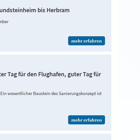
rundsteinheim bis Herbram
ember
mehr erfahren
er Tag für den Flughafen, guter Tag für
: Ein wesentlicher Baustein des Sanierungskonzept ist
mehr erfahren