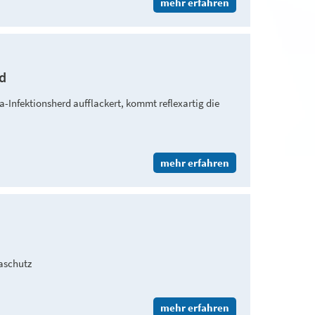
mehr erfahren
rd
Infektionsherd aufflackert, kommt reflexartig die
mehr erfahren
aschutz
mehr erfahren