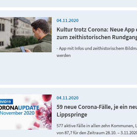
04.11.2020
Kultur trotz Corona: Neue Ap
zum zeithistorischen Rundgang
- App mit Infos und zeithistorischem Bildm
werden
04.11.2020
59 neue Corona-Fälle, je ein n
Lippspringe
577 aktive Fälle in allen zehn Kommunen, 
von 87,7 für den Zeitraum 28.10. – 3.11.20