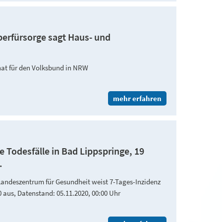
erfürsorge sagt Haus- und
nat für den Volksbund in NRW
mehr erfahren
e Todesfälle in Bad Lippspringe, 19
.
Landeszentrum für Gesundheit weist 7-Tages-Inzidenz
0 aus, Datenstand: 05.11.2020, 00:00 Uhr