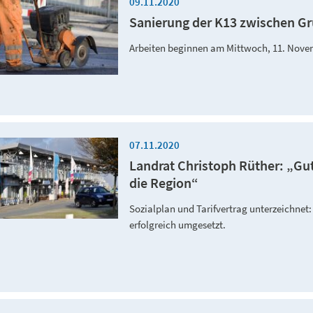
09.11.2020
Sanierung der K13 zwischen G
Arbeiten beginnen am Mittwoch, 11. Nov
07.11.2020
Landrat Christoph Rüther: „Gut
die Region“
Sozialplan und Tarifvertrag unterzeichnet
erfolgreich umgesetzt.