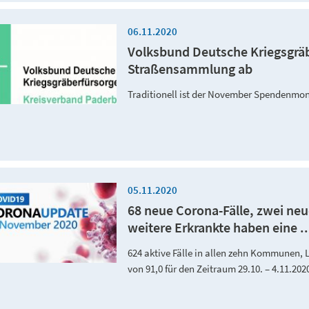
06.11.2020
Volksbund Deutsche Kriegsgräb
Straßensammlung ab
Traditionell ist der November Spendenmo
05.11.2020
68 neue Corona-Fälle, zwei neu
weitere Erkrankte haben eine ..
624 aktive Fälle in allen zehn Kommunen, 
von 91,0 für den Zeitraum 29.10. – 4.11.202