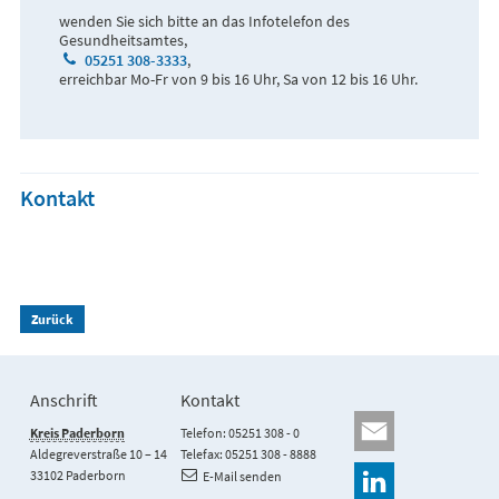
wenden Sie sich bitte an das Infotelefon des
Gesundheitsamtes,
05251 308-3333
,
erreichbar Mo-Fr von 9 bis 16 Uhr, Sa von 12 bis 16 Uhr.
Kontakt
Zurück
Anschrift
Kontakt
Kreis Paderborn
Telefon: 05251 308 - 0
Aldegreverstraße 10 – 14
Telefax: 05251 308 - 8888
33102 Paderborn
E-Mail senden