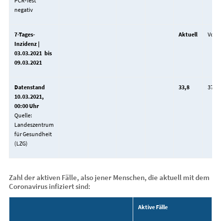
PCR-Test
negativ
7-Tages-
Aktuell
Vort
Inzidenz |
03.03.2021 bis
09.03.2021
Datenstand
33,8
37,7
10.03.2021,
00:00 Uhr
Quelle:
Landeszentrum
für Gesundheit
(LZG)
Zahl der aktiven Fälle, also jener Menschen, die aktuell mit dem
Coronavirus infiziert sind:
Aktive Fälle