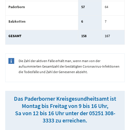
Paderborn
57
64
Salzkotten
6
7
GESAMT
158
167
Die Zahl der aktiven Fälle erhält man, wenn man von der
aufsummierten Gesamtzahl der bestätigten Coronavirus-Infektionen
die Todesfälle und Zahl der Genesenen abzieht.
Das Paderborner Kreisgesundheitsamt ist
Montag bis Freitag von 9 bis 16 Uhr,
Sa von 12 bis 16 Uhr unter der 05251 308-
3333 zu erreichen.