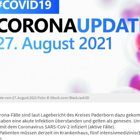
e vom 27. August 2021 Foto: © iStock.com/ BlackJack3D
ona-Fälle sind laut Lagebericht des Kreises Paderborn dazu gekom
haben eine akute Infektion überstanden und gelten als genesen. Un
mit dem Coronavirus SARS-CoV-2 infiziert (aktive Fälle).
Patienten müssen derzeit im Krankenhaus, fünf intensivmedizinisc
e.