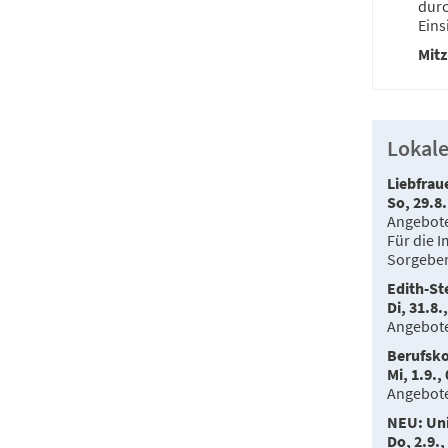
durc
Eins
Mitz
Lokale
Liebfrau
So, 29.8.
Angebote
Für die I
Sorgeber
Edith-St
Di, 31.8.
Angebote
Berufsko
Mi, 1.9.,
Angebote
NEU: Uni
Do, 2.9.,