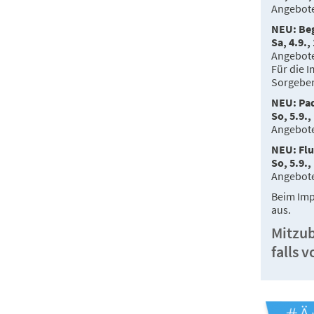
Angebote
NEU: Beg
Sa, 4.9.,
Angebote
Für die I
Sorgeber
NEU: Pa
So, 5.9.,
Angebote
NEU: Flu
So, 5.9.,
Angebote
Beim Imp
aus.
Mitzub
falls 