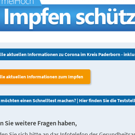
lle aktuellen Informationen zu Corona im Kreis Paderborn - inkl
lle aktuellen Informationen zum Impfen
 möchten einen Schnelltest machen? | Hier finden Sie die Testste
 Sie weitere Fragen haben,
en Sie sich bitte an das Infotelefon des Gesundheitsa