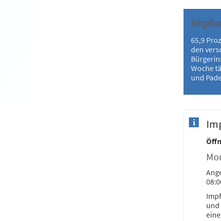
Impfu
65,9 Proz
den vers
Bürgerin
Woche tä
und Pade
Imp
Öffn
Mon
Ange
08:0
Impf
und 
eine