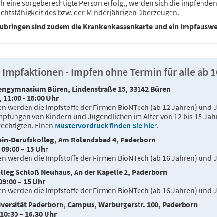
h eine sorgeberechtigte Person erfolgt, werden sich die impfenden 
ichtsfähigkeit des bzw. der Minderjährigen überzeugen.
ubringen sind zudem die Krankenkassenkarte und ein Impfauswei
 Impfaktionen - Impfen ohne Termin für alle ab 
engymnasium Büren, Lindenstraße 15, 33142 Büren
, 11:00 - 16:00 Uhr
n werden die Impfstoffe der Firmen BioNTech (ab 12 Jahren) und 
mpfungen von Kindern und Jugendlichen im Alter von 12 bis 15 Jahre
echtigten. Einen
Mustervordruck finden Sie hier.
ein-Berufskolleg, Am Rolandsbad 4, Paderborn
, 09:00 – 15 Uhr
n werden die Impfstoffe der Firmen BioNTech (ab 16 Jahren) und 
lleg Schloß Neuhaus, An der Kapelle 2, Paderborn
 09:00 – 15 Uhr
n werden die Impfstoffe der Firmen BioNTech (ab 16 Jahren) und 
versität Paderborn, Campus, Warburgerstr. 100, Paderborn
 10:30 – 16.30 Uhr