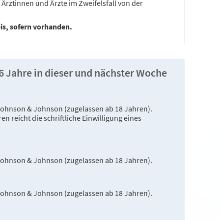
Ärztinnen und Ärzte im Zweifelsfall von der
s, sofern vorhanden.
16 Jahre in dieser und nächster Woche
Johnson & Johnson (zugelassen ab 18 Jahren).
n reicht die schriftliche Einwilligung eines
Johnson & Johnson (zugelassen ab 18 Jahren).
Johnson & Johnson (zugelassen ab 18 Jahren).