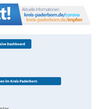
usive Dashboard
llen im Kreis Paderborn
mtes,