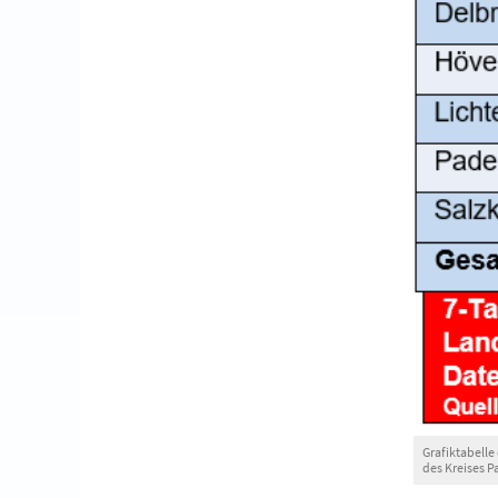
Grafiktabelle
des Kreises 