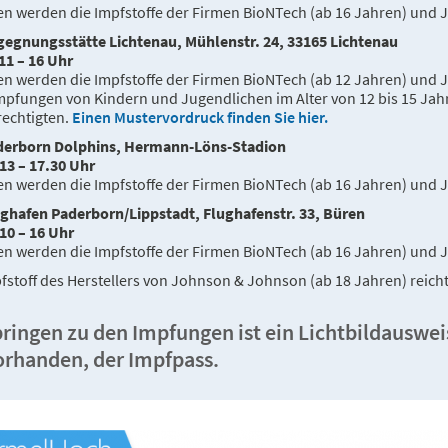
n werden die Impfstoffe der Firmen BioNTech (ab 16 Jahren) und 
egnungsstätte Lichtenau, Mühlenstr. 24, 33165 Lichtenau
 11 – 16 Uhr
n werden die Impfstoffe der Firmen BioNTech (ab 12 Jahren) und 
mpfungen von Kindern und Jugendlichen im Alter von 12 bis 15 Jahre
echtigten.
Einen Mustervordruck finden Sie hier.
derborn Dolphins, Hermann-Löns-Stadion
 13 – 17.30 Uhr
n werden die Impfstoffe der Firmen BioNTech (ab 16 Jahren) und 
ghafen Paderborn/Lippstadt, Flughafenstr. 33, Büren
 10 – 16 Uhr
n werden die Impfstoffe der Firmen BioNTech (ab 16 Jahren) und 
fstoff des Herstellers von Johnson & Johnson (ab 18 Jahren) reicht
ringen zu den Impfungen ist ein Lichtbildauswei
vorhanden, der Impfpass.