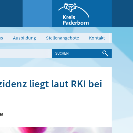
us
Ausbildung
Stellenangebote
Kontakt
denz liegt laut RKI bei
e