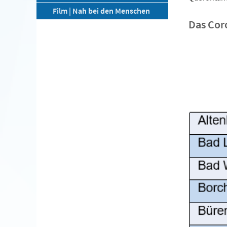
Film | Nah bei den Menschen
Das Cor