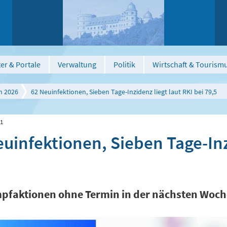
er & Portale
Verwaltung
Politik
Wirtschaft & Tourism
n 2026
62 Neuinfektionen, Sieben Tage-Inzidenz liegt laut RKI bei 79,5
21
uinfektionen, Sieben Tage-Inzi
pfaktionen ohne Termin in der nächsten Woch