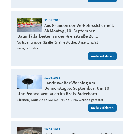
31.08.2018
Aus Gründen der Verkehrssicherheit:
Ab Montag, 10. September
Baumfällarbeiten an der Kreisstraße 20 ...
Vollsperrung der Straße für eine Woche, Umleitung ist
ausgeschildert
mehr erfahren
31.08.2018
Landesweiter Warntag am
Donnerstag, 6. September: Um 10
Uhr Probealarm auch im Kreis Paderborn
Sirenen, Warn-Apps KATWARN und NINA werden getestet
mehr erfahren
30.08.2018