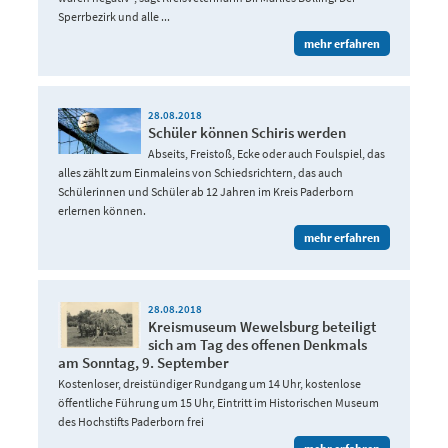
Sperrbezirk und alle ...
mehr erfahren
28.08.2018
Schüler können Schiris werden
Abseits, Freistoß, Ecke oder auch Foulspiel, das
alles zählt zum Einmaleins von Schiedsrichtern, das auch
Schülerinnen und Schüler ab 12 Jahren im Kreis Paderborn
erlernen können.
mehr erfahren
28.08.2018
Kreismuseum Wewelsburg beteiligt
sich am Tag des offenen Denkmals
am Sonntag, 9. September
Kostenloser, dreistündiger Rundgang um 14 Uhr, kostenlose
öffentliche Führung um 15 Uhr, Eintritt im Historischen Museum
des Hochstifts Paderborn frei