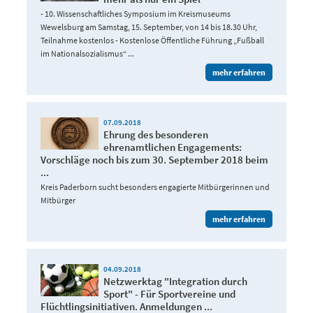
- 10. Wissenschaftliches Symposium im Kreismuseums
Wewelsburg am Samstag, 15. September, von 14 bis 18.30 Uhr,
Teilnahme kostenlos - Kostenlose Öffentliche Führung „Fußball
im Nationalsozialismus“ ...
mehr erfahren
07.09.2018
Ehrung des besonderen
ehrenamtlichen Engagements:
Vorschläge noch bis zum 30. September 2018 beim
...
Kreis Paderborn sucht besonders engagierte Mitbürgerinnen und
Mitbürger
mehr erfahren
04.09.2018
Netzwerktag "Integration durch
Sport" - Für Sportvereine und
Flüchtlingsinitiativen. Anmeldungen ...