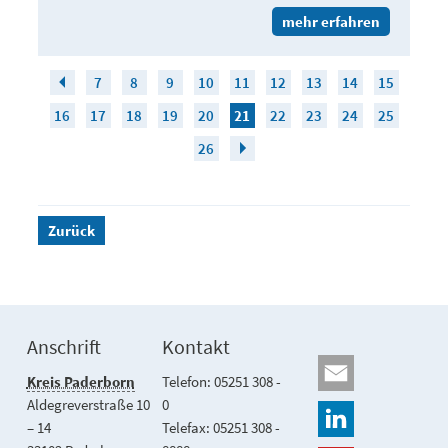
mehr erfahren
7
8
9
10
11
12
13
14
15
16
17
18
19
20
21
22
23
24
25
26
Zurück
Anschrift
Kontakt
Kreis Paderborn
Telefon: 05251 308 -
Aldegreverstraße 10
0
– 14
Telefax: 05251 308 -