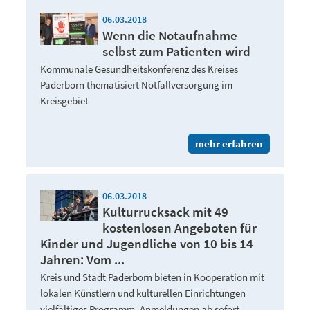
06.03.2018
Wenn die Notaufnahme
selbst zum Patienten wird
Kommunale Gesundheitskonferenz des Kreises
Paderborn thematisiert Notfallversorgung im
Kreisgebiet
mehr erfahren
06.03.2018
Kulturrucksack mit 49
kostenlosen Angeboten für
Kinder und Jugendliche von 10 bis 14
Jahren: Vom ...
Kreis und Stadt Paderborn bieten in Kooperation mit
lokalen Künstlern und kulturellen Einrichtungen
vielfältiges Programm, Anmeldungen ab sofort