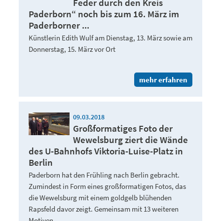
Feder durch den Kreis
Paderborn“ noch bis zum 16. März im
Paderborner ...
Künstlerin Edith Wulf am Dienstag, 13. März sowie am
Donnerstag, 15. März vor Ort
mehr erfahren
09.03.2018
Großformatiges Foto der
Wewelsburg ziert die Wände
des U-Bahnhofs Viktoria-Luise-Platz in
Berlin
Paderborn hat den Frühling nach Berlin gebracht.
Zumindest in Form eines großformatigen Fotos, das
die Wewelsburg mit einem goldgelb blühenden
Rapsfeld davor zeigt. Gemeinsam mit 13 weiteren
Motiven ...