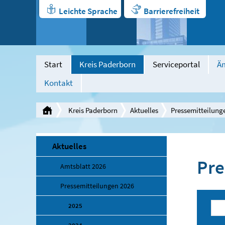
Leichte Sprache
Barrierefreiheit
Start
Kreis Paderborn
Serviceportal
Äm
Kontakt
Kreis Paderborn
Aktuelles
Pressemitteilung
Aktuelles
Pre
Amtsblatt 2026
Pressemitteilungen 2026
2025