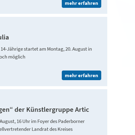
mehr erfahren
lia
s 14-Jährige startet am Montag, 20. August in
noch möglich
mehr erfahren
en“ der Künstlergruppe Artic
August, 16 Uhr im Foyer des Paderborner
ellvertretender Landrat des Kreises