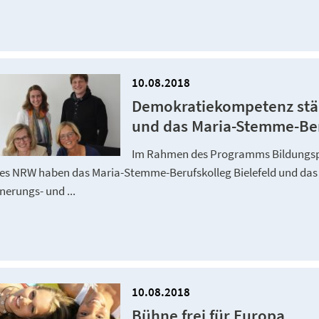
10.08.2018
Demokratiekompetenz stä
und das Maria-Stemme-Beru
Im Rahmen des Programms Bildungspa
es NRW haben das Maria-Stemme-Berufskolleg Bielefeld und das
nerungs- und ...
10.08.2018
Bühne frei für Europa