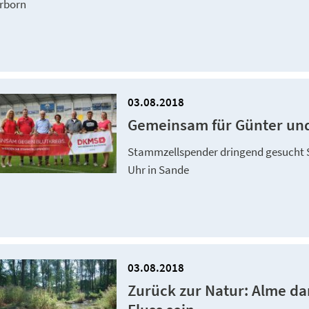
rborn
03.08.2018
Gemeinsam für Günter un
Stammzellspender dringend gesucht Sa
Uhr in Sande
03.08.2018
Zurück zur Natur: Alme da