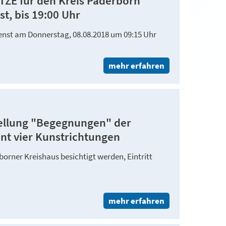
ZE für den Kreis Paderborn
st, bis 19:00 Uhr
nst am Donnerstag, 08.08.2018 um 09:15 Uhr
mehr erfahren
tellung "Begegnungen" der
int vier Kunstrichtungen
orner Kreishaus besichtigt werden, Eintritt
mehr erfahren