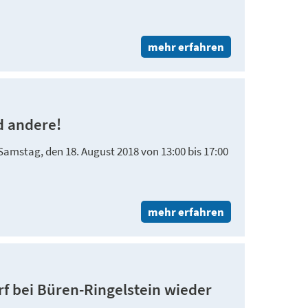
mehr erfahren
d andere!
mstag, den 18. August 2018 von 13:00 bis 17:00
mehr erfahren
rf bei Büren-Ringelstein wieder