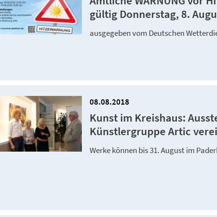
Amtliche WARNUNG vor HIT
gültig Donnerstag, 8. Augu
ausgegeben vom Deutschen Wetterdie
08.08.2018
Kunst im Kreishaus: Auss
Künstlergruppe Artic vere
Werke können bis 31. August im Paderb