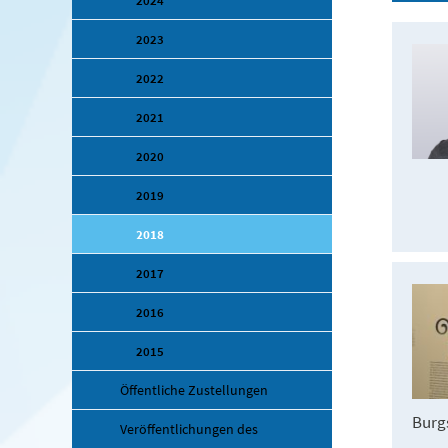
2024
2023
2022
2021
2020
2019
2018
2017
2016
2015
Öffentliche Zustellungen
Burg
Veröffentlichungen des