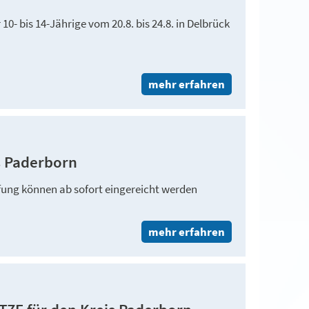
10- bis 14-Jährige vom 20.8. bis 24.8. in Delbrück
mehr erfahren
s Paderborn
fung können ab sofort eingereicht werden
mehr erfahren