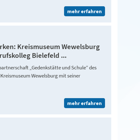
mehr erfahren
rken: Kreismuseum Wewelsburg
fskolleg Bielefeld ...
rtnerschaft „Gedenkstätte und Schule“ des
 Kreismuseum Wewelsburg mit seiner
mehr erfahren