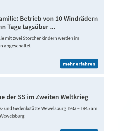
milie: Betrieb von 10 Windrädern
n Tage tagsüber ...
ie mit zwei Storchenkindern werden im
en abgeschaltet
mehr erfahren
e der SS im Zweiten Weltkrieg
gs- und Gedenkstätte Wewelsburg 1933 – 1945 am
r Wewelsburg