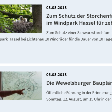
08.08.2018
Zum Schutz der Storchenfa
im Windpark Hassel für zeh
Zum Schutz einer Schwarzstorchfamil
ark Hassel bei Lichtenau 10 Windräder für die Dauer von 10 Tag
06.08.2018
Die Wewelsburger Bauplän
Öffentliche Führung in der Erinnerun
Sonntag, 12. August, um 15 Uhr in de