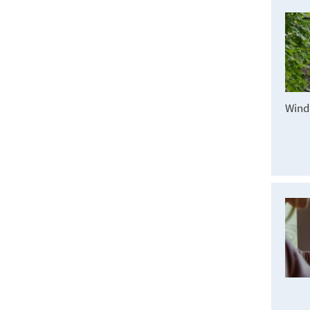
Windp