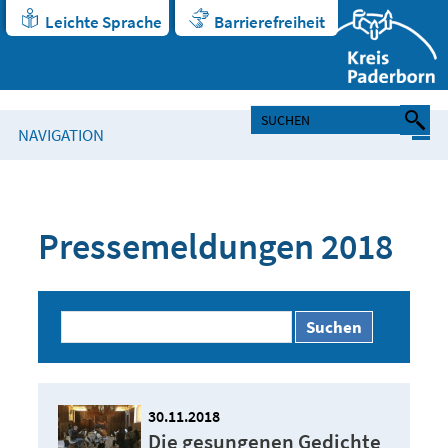
Leichte Sprache
Barrierefreiheit
NAVIGATION
Pressemeldungen 2018
Suchen
30.11.2018
Die gesungenen Gedichte