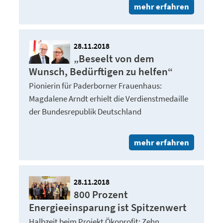
mehr erfahren
28.11.2018
„Beseelt von dem
Wunsch, Bedürftigen zu helfen“
Pionierin für Paderborner Frauenhaus:
Magdalene Arndt erhielt die Verdienstmedaille
der Bundesrepublik Deutschland
mehr erfahren
28.11.2018
800 Prozent
Energieeinsparung ist Spitzenwert
Halbzeit beim Projekt Ökoprofit: Zehn