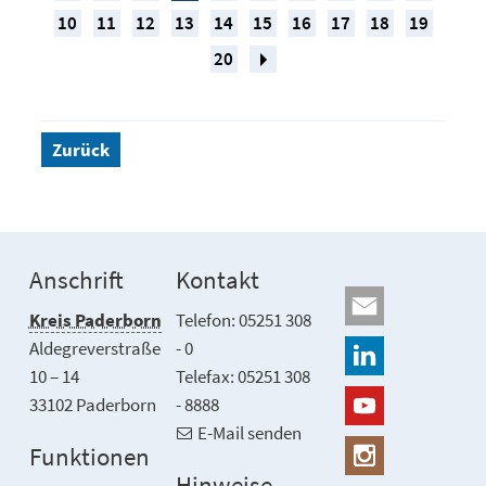
10
11
12
13
14
15
16
17
18
19
20
Zurück
Anschrift
Kontakt
Kreis Paderborn
Telefon: 05251 308
Aldegreverstraße
- 0
10 – 14
Telefax: 05251 308
33102 Paderborn
- 8888
E-Mail senden
Funktionen
Hinweise