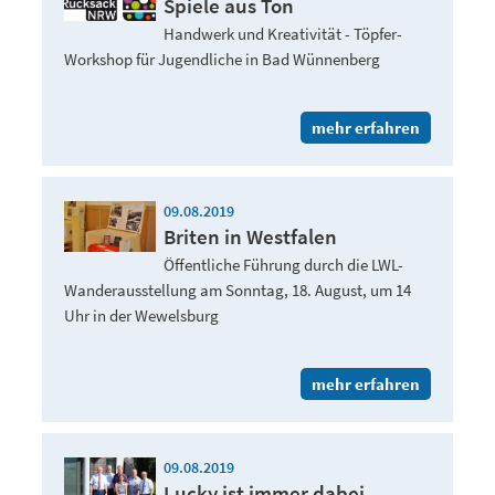
Spiele aus Ton
Handwerk und Kreativität - Töpfer-
Workshop für Jugendliche in Bad Wünnenberg
mehr erfahren
09.08.2019
Briten in Westfalen
Öffentliche Führung durch die LWL-
Wanderausstellung am Sonntag, 18. August, um 14
Uhr in der Wewelsburg
mehr erfahren
09.08.2019
Lucky ist immer dabei