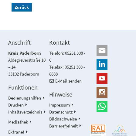
Zurück
Anschrift
Kontakt
Kreis Paderborn
Telefon: 05251 308 -
Aldegreverstraße 10
0
– 14
Telefax: 05251 308 -
33102 Paderborn
8888
E-Mail senden
Funktionen
Hinweise
Bedienungshilfen
Drucken
Impressum
Inhaltsverzeichnis
Datenschutz
Bildnachweise
Mediathek
Barrierefreiheit
Extranet