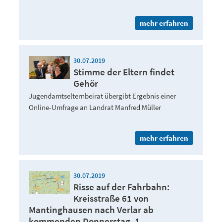
mehr erfahren
30.07.2019
Stimme der Eltern findet
Gehör
Jugendamtselternbeirat übergibt Ergebnis einer
Online-Umfrage an Landrat Manfred Müller
mehr erfahren
30.07.2019
Risse auf der Fahrbahn:
Kreisstraße 61 von
Mantinghausen nach Verlar ab
kommenden Donnerstag, 1. ...