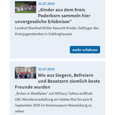
31.07.2019
„Kinder aus dem Kreis
Paderborn sammeln hier
unvergessliche Erlebnisse“
Landrat Manfred Müller besucht Kinder-Zeltlager des
Kreisjugendamtes in Siddinghausen
mehr erfahren
31.07.2019
Wie aus Siegern, Befreiern
und Besatzern ziemlich beste
Freunde wurden
„Briten in Westfalen“ mit Military Tattoo eröffnet:
LWL-Wanderausstellung ein letztes Mal bis zum 8.
September 2019 im Kreismuseum Wewelsburg zu
sehen