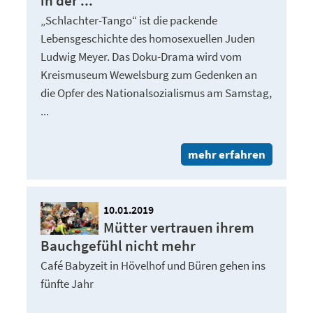
in der ...
„Schlachter-Tango“ ist die packende
Lebensgeschichte des homosexuellen Juden
Ludwig Meyer. Das Doku-Drama wird vom
Kreismuseum Wewelsburg zum Gedenken an
die Opfer des Nationalsozialismus am Samstag,
...
mehr erfahren
10.01.2019
Mütter vertrauen ihrem
Bauchgefühl nicht mehr
Café Babyzeit in Hövelhof und Büren gehen ins
fünfte Jahr