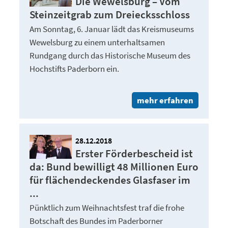
Die Wewelsburg – Vom
Steinzeitgrab zum Dreiecksschloss
Am Sonntag, 6. Januar lädt das Kreismuseums
Wewelsburg zu einem unterhaltsamen
Rundgang durch das Historische Museum des
Hochstifts Paderborn ein.
mehr erfahren
28.12.2018
Erster Förderbescheid ist
da: Bund bewilligt 48 Millionen Euro
für flächendeckendes Glasfaser im
...
Pünktlich zum Weihnachtsfest traf die frohe
Botschaft des Bundes im Paderborner