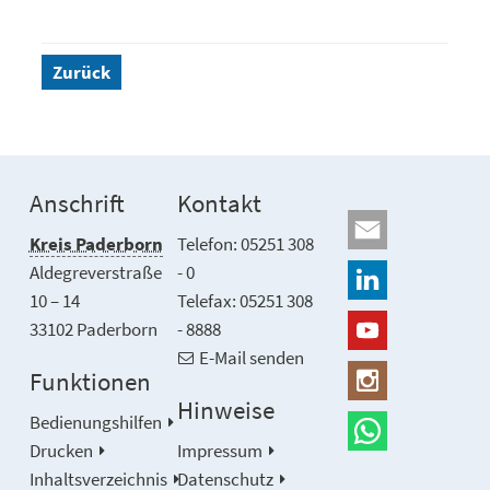
Zurück
Anschrift
Kontakt
Kreis Paderborn
Telefon: 05251 308
Aldegreverstraße
- 0
10 – 14
Telefax: 05251 308
33102 Paderborn
- 8888
E-Mail senden
Funktionen
Hinweise
Bedienungshilfen
Drucken
Impressum
Inhaltsverzeichnis
Datenschutz