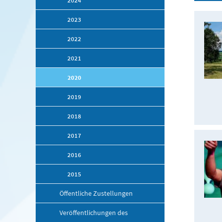
2024
2023
2022
2021
2020
2019
2018
2017
2016
2015
Öffentliche Zustellungen
Veröffentlichungen des