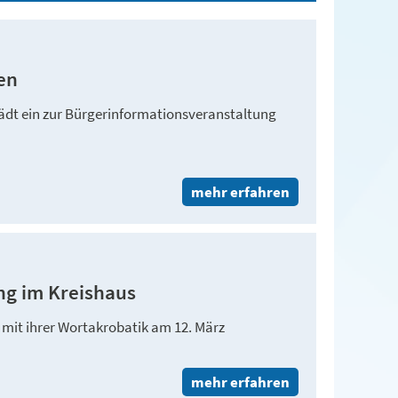
en
lädt ein zur Bürgerinformationsveranstaltung
mehr erfahren
ng im Kreishaus
 mit ihrer Wortakrobatik am 12. März
mehr erfahren