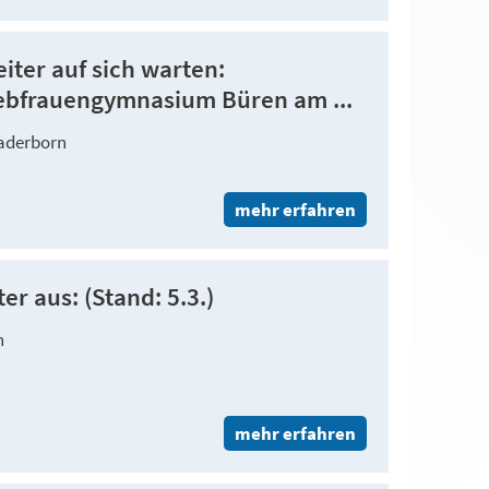
iter auf sich warten:
ebfrauengymnasium Büren am ...
Paderborn
mehr erfahren
er aus: (Stand: 5.3.)
n
mehr erfahren