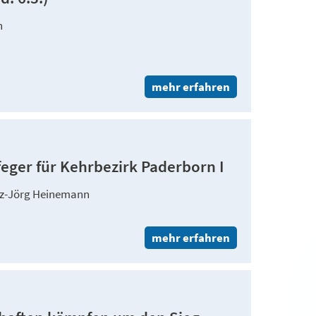
n
mehr erfahren
eger für Kehrbezirk Paderborn I
nz-Jörg Heinemann
mehr erfahren