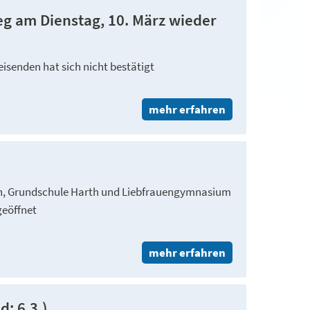
g am Dienstag, 10. März wieder
eisenden hat sich nicht bestätigt
mehr erfahren
rn, Grundschule Harth und Liebfrauengymnasium
geöffnet
mehr erfahren
d: 6.3.)