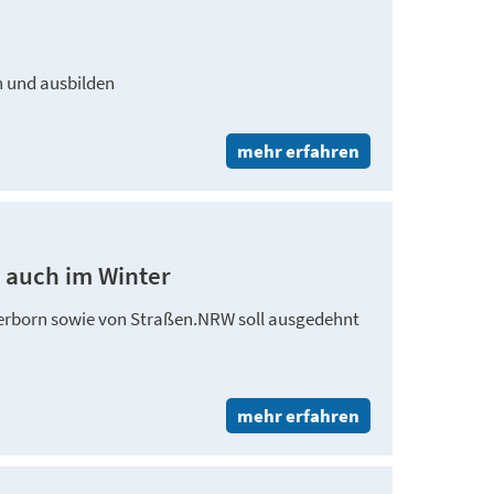
n und ausbilden
mehr erfahren
– auch im Winter
derborn sowie von Straßen.NRW soll ausgedehnt
mehr erfahren