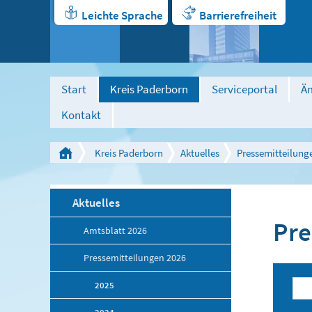
Leichte Sprache
Barrierefreiheit
Start
Kreis Paderborn
Serviceportal
Äm
Kontakt
Kreis Paderborn
Aktuelles
Pressemitteilung
Aktuelles
Pre
Amtsblatt 2026
Pressemitteilungen 2026
2025