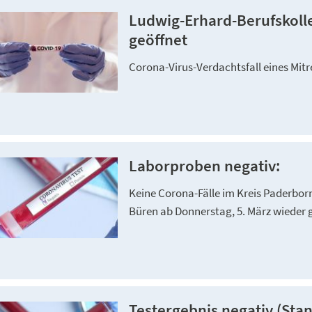
Ludwig-Erhard-Berufskolle
geöffnet
Corona-Virus-Verdachtsfall eines Mitr
Laborproben negativ:
Keine Corona-Fälle im Kreis Paderbo
Büren ab Donnerstag, 5. März wieder 
Testergebnis negativ (Stan