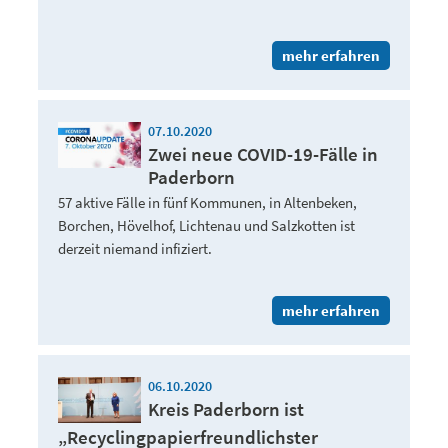
mehr erfahren
07.10.2020
Zwei neue COVID-19-Fälle in
Paderborn
57 aktive Fälle in fünf Kommunen, in Altenbeken,
Borchen, Hövelhof, Lichtenau und Salzkotten ist
derzeit niemand infiziert.
mehr erfahren
06.10.2020
Kreis Paderborn ist
„Recyclingpapierfreundlichster