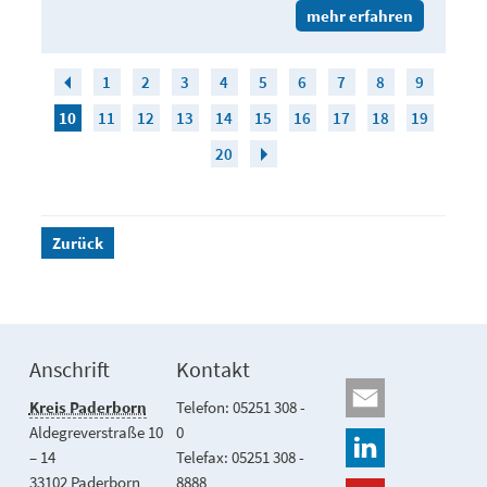
mehr erfahren
1
2
3
4
5
6
7
8
9
10
11
12
13
14
15
16
17
18
19
20
Zurück
Anschrift
Kontakt
Kreis Paderborn
Telefon: 05251 308 -
Aldegreverstraße 10
0
– 14
Telefax: 05251 308 -
33102 Paderborn
8888