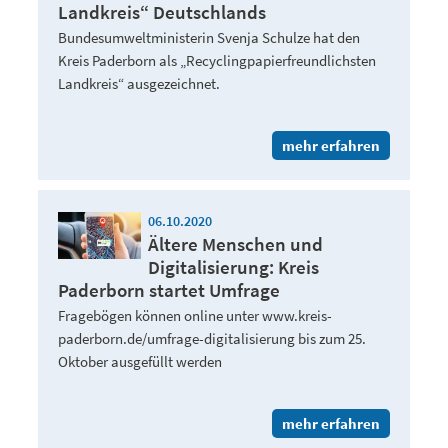
Landkreis“ Deutschlands
Bundesumweltministerin Svenja Schulze hat den
Kreis Paderborn als „Recyclingpapierfreundlichsten
Landkreis“ ausgezeichnet.
mehr erfahren
06.10.2020
Ältere Menschen und
Digitalisierung: Kreis
Paderborn startet Umfrage
Fragebögen können online unter www.kreis-
paderborn.de/umfrage-digitalisierung bis zum 25.
Oktober ausgefüllt werden
mehr erfahren