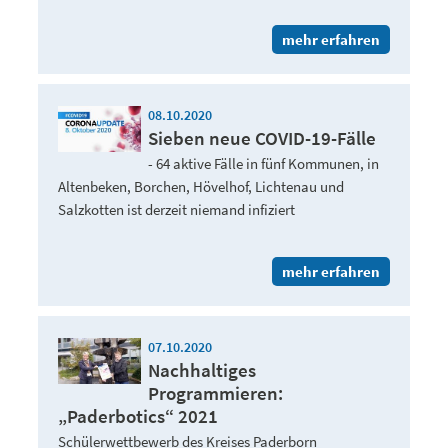
mehr erfahren
08.10.2020
Sieben neue COVID-19-Fälle
- 64 aktive Fälle in fünf Kommunen, in
Altenbeken, Borchen, Hövelhof, Lichtenau und
Salzkotten ist derzeit niemand infiziert
mehr erfahren
07.10.2020
Nachhaltiges
Programmieren:
„Paderbotics“ 2021
Schülerwettbewerb des Kreises Paderborn