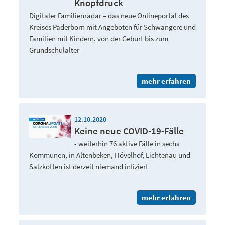
Knopfdruck
Digitaler Familienradar – das neue Onlineportal des
Kreises Paderborn mit Angeboten für Schwangere und
Familien mit Kindern, von der Geburt bis zum
Grundschulalter-
mehr erfahren
12.10.2020
Keine neue COVID-19-Fälle
- weiterhin 76 aktive Fälle in sechs
Kommunen, in Altenbeken, Hövelhof, Lichtenau und
Salzkotten ist derzeit niemand infiziert
mehr erfahren