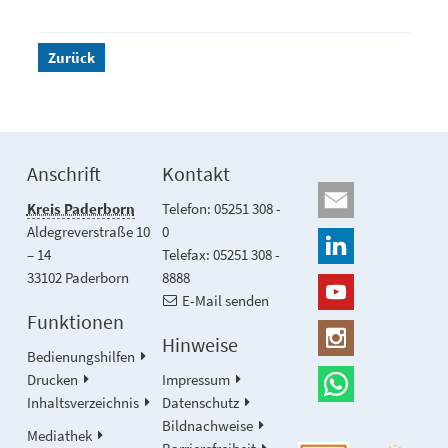
Zurück
Anschrift
Kontakt
Kreis Paderborn
Telefon: 05251 308 -
Aldegreverstraße 10
0
– 14
Telefax: 05251 308 -
33102 Paderborn
8888
E-Mail senden
Funktionen
Hinweise
Bedienungshilfen
Drucken
Impressum
Inhaltsverzeichnis
Datenschutz
Bildnachweise
Mediathek