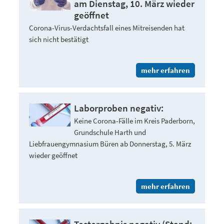
am Dienstag, 10. März wieder
geöffnet
Corona-Virus-Verdachtsfall eines Mitreisenden hat
sich nicht bestätigt
mehr erfahren
Laborproben negativ:
Keine Corona-Fälle im Kreis Paderborn,
Grundschule Harth und
Liebfrauengymnasium Büren ab Donnerstag, 5. März
wieder geöffnet
mehr erfahren