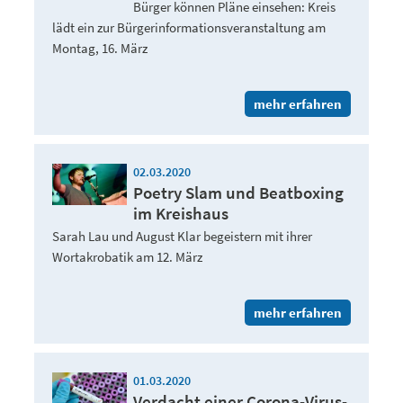
Bürger können Pläne einsehen: Kreis
lädt ein zur Bürgerinformationsveranstaltung am
Montag, 16. März
mehr erfahren
02.03.2020
Poetry Slam und Beatboxing
im Kreishaus
Sarah Lau und August Klar begeistern mit ihrer
Wortakrobatik am 12. März
mehr erfahren
01.03.2020
Verdacht einer Corona-Virus-