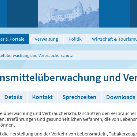
er & Portale
Verwaltung
Politik
Wirtschaft & Tourism
telüberwachung und Verbraucherschutz
nsmittelüberwachung und Ve
Details
Kontakt
Sprechzeiten
Downloads
elüberwachung und Verbraucherschutz schützen den Verbraucher
n, Irreführungen und gesundheitlichen Gefahren, die von Lebensm
können.
lt die Herstellung und der Verkehr von Lebensmitteln, Tabakerzeug