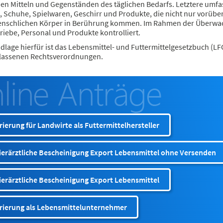
en Mitteln und Gegenständen des täglichen Bedarfs. Letztere umfa
, Schuhe, Spielwaren, Geschirr und Produkte, die nicht nur vorüb
enschlichen Körper in Berührung kommen. Im Rahmen der Überw
iebe, Personal und Produkte kontrolliert.
dlage hierfür ist das Lebensmittel- und Futtermittelgesetzbuch (L
rlassenen Rechtsverordnungen.
rierung für Landwirte als Futtermittelhersteller
ierärztliche Bescheinigung Export Lebensmittel ohne Versenden
erärztliche Bescheinigung Export Lebensmittel
trierung als Lebensmittelunternehmer