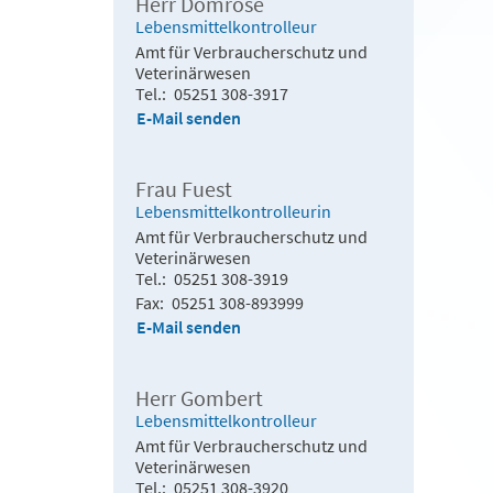
Herr Domröse
Lebensmittelkontrolleur
Amt für Verbraucherschutz und
Veterinärwesen
Tel.
05251 308-3917
E-Mail senden
Frau Fuest
Lebensmittelkontrolleurin
Amt für Verbraucherschutz und
Veterinärwesen
Tel.
05251 308-3919
Fax
05251 308-893999
E-Mail senden
Herr Gombert
Lebensmittelkontrolleur
Amt für Verbraucherschutz und
Veterinärwesen
Tel.
05251 308-3920