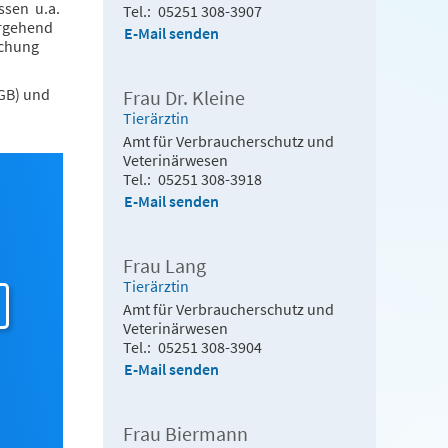
ssen u.a.
Tel.
05251 308-3907
ergehend
E-Mail senden
achung
FGB) und
Frau Dr. Kleine
Tierärztin
Amt für Verbraucherschutz und
Veterinärwesen
Tel.
05251 308-3918
E-Mail senden
Frau Lang
Tierärztin
Amt für Verbraucherschutz und
Veterinärwesen
Tel.
05251 308-3904
E-Mail senden
Frau Biermann