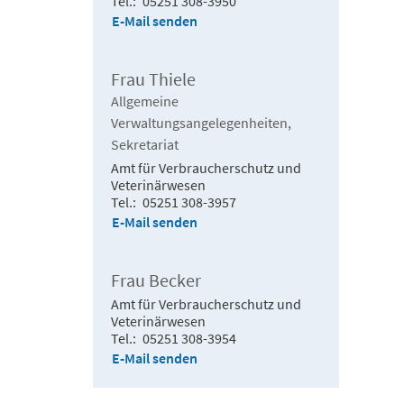
Tel.
05251 308-3950
E-Mail senden
Frau Thiele
Allgemeine
Verwaltungsangelegenheiten,
Sekretariat
Amt für Verbraucherschutz und
Veterinärwesen
Tel.
05251 308-3957
E-Mail senden
Frau Becker
Amt für Verbraucherschutz und
Veterinärwesen
Tel.
05251 308-3954
E-Mail senden