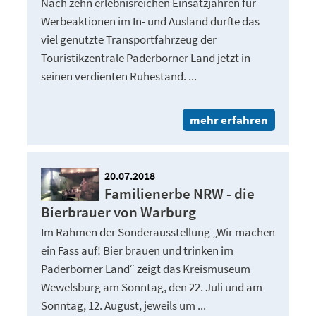
Nach zehn erlebnisreichen Einsatzjahren für
Werbeaktionen im In- und Ausland durfte das
viel genutzte Transportfahrzeug der
Touristikzentrale Paderborner Land jetzt in
seinen verdienten Ruhestand. ...
mehr erfahren
20.07.2018
Familienerbe NRW - die
Bierbrauer von Warburg
Im Rahmen der Sonderausstellung „Wir machen
ein Fass auf! Bier brauen und trinken im
Paderborner Land“ zeigt das Kreismuseum
Wewelsburg am Sonntag, den 22. Juli und am
Sonntag, 12. August, jeweils um ...