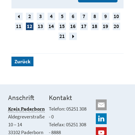
2
3
4
5
6
7
8
9
10
11
12
13
14
15
16
17
18
19
20
21
Zurück
Anschrift
Kontakt
Kreis Paderborn
Telefon: 05251 308
Aldegreverstraße
- 0
10 – 14
Telefax: 05251 308
33102 Paderborn
- 8888