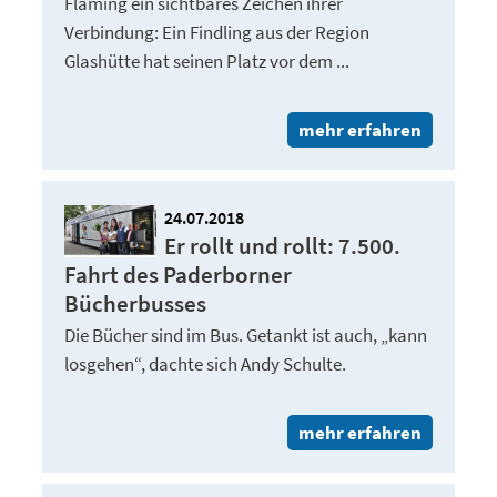
Fläming ein sichtbares Zeichen ihrer
Verbindung: Ein Findling aus der Region
Glashütte hat seinen Platz vor dem ...
mehr erfahren
24.07.2018
Er rollt und rollt: 7.500.
Fahrt des Paderborner
Bücherbusses
Die Bücher sind im Bus. Getankt ist auch, „kann
losgehen“, dachte sich Andy Schulte.
mehr erfahren