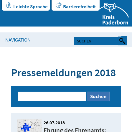
Leichte Sprache
Barrierefreiheit
NAVIGATION
Pressemeldungen 2018
Suchen
26.07.2018
Ehrung des Ehrenamts: