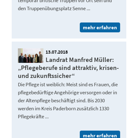
temporär britische Truppen vor Ort sein und
den Truppenübungsplatz Senne ...
mehr erfahren
13.07.2018
Landrat Manfred Müller:
„Pflegeberufe sind attraktiv, krisen-
und zukunftssicher“
Die Pflege ist weiblich: Meist sind es Frauen, die
pflegebedürftige Angehörige versorgen oder in
der Altenpflege beschäftigt sind. Bis 2030
werden im Kreis Paderborn zusätzlich 1330
Pflegekräfte ...
mehr erfahren