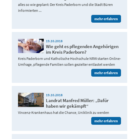
alles so wie geplant: Der Kreis Paderborn und die Stadt Büren
informierten ...
mehr erfahren
19.10.2018
Wie geht es pflegenden Angehörigen
im Kreis Paderborn?
Kreis Paderborn und Katholische Hochschule NRW starten Online-
Umfrage, pflegende Familien sollen gezielter entlastet werden
mehr erfahren
19.10.2018
Landrat Manfred Müller: „Dafür
haben wir gekämpft“
Vincenz-Krankenhaus hat die Chance, Uniklinik zu werden
mehr erfahren