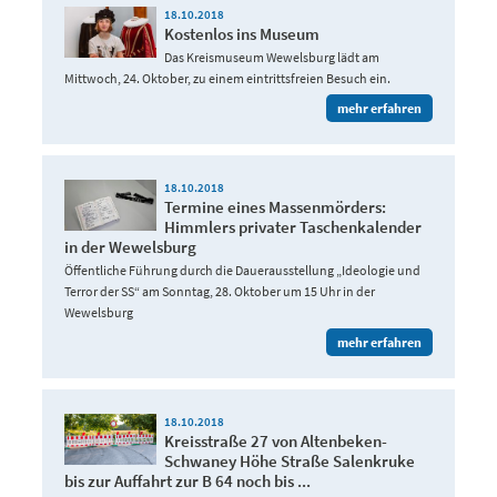
18.10.2018
Kostenlos ins Museum
Das Kreismuseum Wewelsburg lädt am
Mittwoch, 24. Oktober, zu einem eintrittsfreien Besuch ein.
mehr erfahren
18.10.2018
Termine eines Massenmörders:
Himmlers privater Taschenkalender
in der Wewelsburg
Öffentliche Führung durch die Dauerausstellung „Ideologie und
Terror der SS“ am Sonntag, 28. Oktober um 15 Uhr in der
Wewelsburg
mehr erfahren
18.10.2018
Kreisstraße 27 von Altenbeken-
Schwaney Höhe Straße Salenkruke
bis zur Auffahrt zur B 64 noch bis ...