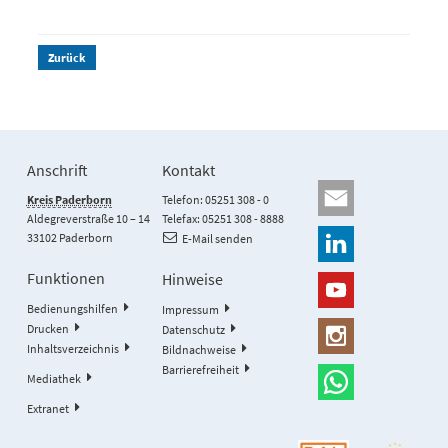
Zurück
Anschrift
Kontakt
Kreis Paderborn
Telefon: 05251 308 - 0
Aldegreverstraße 10 – 14
Telefax: 05251 308 - 8888
33102 Paderborn
E-Mail senden
Funktionen
Hinweise
Bedienungshilfen
Impressum
Drucken
Datenschutz
Inhaltsverzeichnis
Bildnachweise
Barrierefreiheit
Mediathek
Extranet