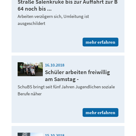
Straße Salenkruke bis zur Auffahrt zur B
64 noch bis ...
Arbeiten verzögern sich, Umleitung ist
ausgeschildert
mehr erfahren
16.10.2018
Schüler arbeiten freiwillig
am Samstag -
SchuBS bringt seit fünf Jahren Jugendlichen soziale
Berufe näher
mehr erfahren
15.10.2018