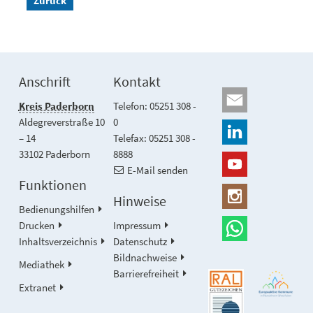
Zurück
Anschrift
Kontakt
Kreis Paderborn
Telefon: 05251 308 -
Aldegreverstraße 10
0
– 14
Telefax: 05251 308 -
33102 Paderborn
8888
E-Mail senden
Funktionen
Hinweise
Bedienungshilfen
Drucken
Impressum
Inhaltsverzeichnis
Datenschutz
Bildnachweise
Mediathek
Barrierefreiheit
Extranet