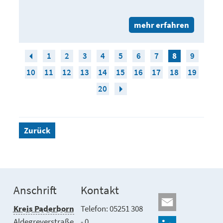
mehr erfahren
1
2
3
4
5
6
7
8
9
10
11
12
13
14
15
16
17
18
19
20
Zurück
Anschrift
Kontakt
Kreis Paderborn
Telefon: 05251 308
Aldegreverstraße
- 0