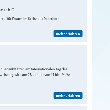
e ich!“
eruf für Frauen im Kreishaus Paderborn
mehr erfahren
r Gedenkstätten am Internationalen Tag des
welsburg wird am 27. Januar von 17 bis 19 Uhr
mehr erfahren