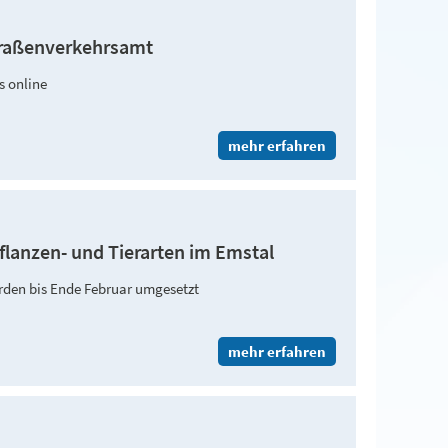
Straßenverkehrsamt
s online
mehr erfahren
flanzen- und Tierarten im Emstal
den bis Ende Februar umgesetzt
mehr erfahren