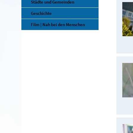
Städte und Gemeinden
Geschichte
Film | Nah bei den Menschen