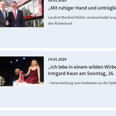
16.01.2020
„Mit ruhiger Hand und untrügl
Landrat Manfred Müller verabschiedet lan
den Ruhestand
14.01.2020
„Ich lebe in einem wilden Wirb
Irmgard Keun am Sonntag, 26. .
– Veranstaltung zum Gedenken an die Opfe