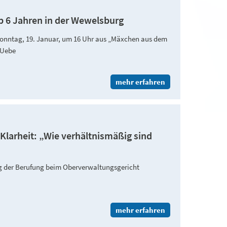
b 6 Jahren in der Wewelsburg
onntag, 19. Januar, um 16 Uhr aus „Mäxchen aus dem
d Uebe
mehr erfahren
 Klarheit: „Wie verhältnismäßig sind
ng der Berufung beim Oberverwaltungsgericht
mehr erfahren