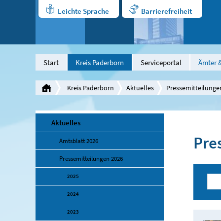
Leichte Sprache
Barrierefreiheit
Start
Kreis Paderborn
Serviceportal
Ämter &
Kreis Paderborn
Aktuelles
Pressemitteilunge
Aktuelles
Pre
Amtsblatt 2026
Pressemitteilungen 2026
2025
2024
2023