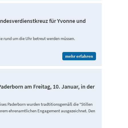
undesverdienstkreuz für Yvonne und
die rund um die Uhr betreut werden müssen.
mehr erfahren
derborn am Freitag, 10. Januar, in der
ses Paderborn wurden tradtitionsgemäß die "Stillen
derem ehrenamtlichen Engagement ausgezeichnet. Den