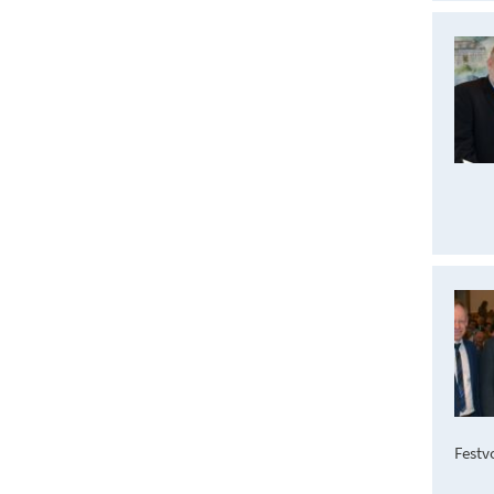
Festvo