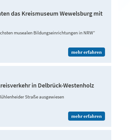
hten das Kreismuseum Wewelsburg mit
reichsten musealen Bildungseinrichtungen in NRW“
mehr erfahren
Kreisverkehr in Delbrück-Westenholz
Mühlenheider Straße ausgewiesen
mehr erfahren