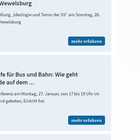
r Wewelsburg
llung „Ideologie und Terror der SS“ am Sonntag, 26.
Wewelsburg
mehr erfahren
fe für Bus und Bahn: Wie geht
e auf dem ...
ferenz am Montag, 27. Januar, von 17 bis 19 Uhr im
 gebeten, Eintritt frei
mehr erfahren