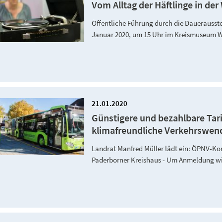
Vom Alltag der Häftlinge in de
Öffentliche Führung durch die Dauerausste
Januar 2020, um 15 Uhr im Kreismuseum 
21.01.2020
Günstigere und bezahlbare Tari
klimafreundliche Verkehrswend
Landrat Manfred Müller lädt ein: ÖPNV-Kon
Paderborner Kreishaus - Um Anmeldung wird