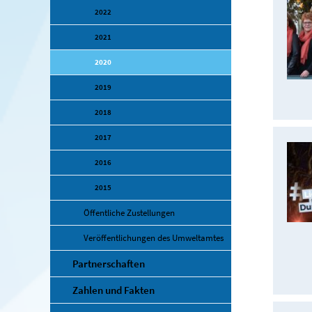
2022
2021
2020
2019
2018
2017
2016
2015
Öffentliche Zustellungen
Veröffentlichungen des Umweltamtes
Partnerschaften
Zahlen und Fakten