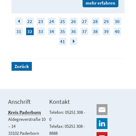
mehr erfahren
22
23
24
25
26
27
28
29
30
31
32
33
34
35
36
37
38
39
40
41
Zurück
Anschrift
Kontakt
Kreis Paderborn
Telefon: 05251 308 -
Aldegreverstraße 10
0
– 14
Telefax: 05251 308 -
33102 Paderborn
8888