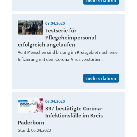
mehr erfahren
07.04.2020
Testserie für
Pflegeheimpersonal
erfolgreich angelaufen
Acht Menschen sind bislang im Kreisgebiet nach einer
Infizierung mit dem Corona-Virus verstorben.
mehr erfahren
06.04.2020
397 bestätigte Corona-
Infektionsfälle im Kreis
Paderborn
Stand: 06.04.2020