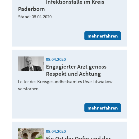
Infektionsfälle im Kreis
Paderborn
Stand: 08.04.2020
mehr erfahren
08.04.2020
Engagierter Arzt genoss
Respekt und Achtung
Leiter des Kreisgesundheitsamtes Uwe Litwiakow
verstorben
mehr erfahren
08.04.2020
Ein Ort der Opfer und der