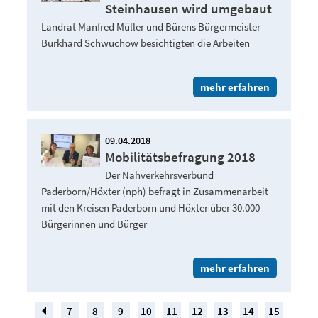
Steinhausen wird umgebaut
Landrat Manfred Müller und Bürens Bürgermeister
Burkhard Schwuchow besichtigten die Arbeiten
mehr erfahren
09.04.2018
Mobilitätsbefragung 2018
Der Nahverkehrsverbund
Paderborn/Höxter (nph) befragt in Zusammenarbeit
mit den Kreisen Paderborn und Höxter über 30.000
Bürgerinnen und Bürger
mehr erfahren
7
8
9
10
11
12
13
14
15