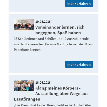
mehr erfahren
19.04.2018
Voneinander lernen, sich
begegnen, Spaß haben
15 Schülerinnen und Schüler und 10 Auszubildende
aus der italienischen Provinz Mantua lernen den Kreis
Paderborn kennen
mehr erfahren
18.04.2018
Klang meines Körpers -
Ausstellung über Wege aus
Essstörungen
„Der Bauch hat keine Ohren, heißt es bei Luther. Aber