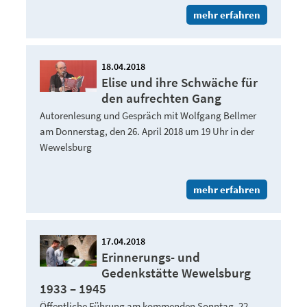
mehr erfahren
18.04.2018
Elise und ihre Schwäche für
den aufrechten Gang
Autorenlesung und Gespräch mit Wolfgang Bellmer
am Donnerstag, den 26. April 2018 um 19 Uhr in der
Wewelsburg
mehr erfahren
17.04.2018
Erinnerungs- und
Gedenkstätte Wewelsburg
1933 – 1945
Öffentliche Führung am kommenden Sonntag, 22.