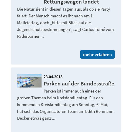
Rettungswagen landet
Die Natur sieht in diesen Tagen aus, als ob sie Party
feiert. Der Mensch macht es ihr nach am 1.
Maifeiertag, doch „bitte mit Blick auf die
Jugendschutzbestimmungen“, sagt Carlos Tomé vom
Paderborner ...
mehr erfahren
23.04.2018
Parken auf der Bundesstraße
Parken ist immer auch eines der
großen Themen beim Kreisfamilientag. Für den
kommenden Kreisfamilientag am Sonntag, 6. Mai,
hat sich das Organisatoren-Team um Edith Rehmann-
Decker etwas ganz ...