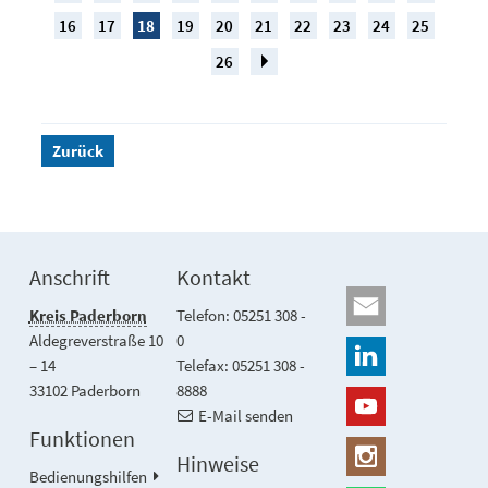
16
17
18
19
20
21
22
23
24
25
26
Zurück
Anschrift
Kontakt
Kreis Paderborn
Telefon: 05251 308 -
Aldegreverstraße 10
0
– 14
Telefax: 05251 308 -
33102 Paderborn
8888
E-Mail senden
Funktionen
Hinweise
Bedienungshilfen