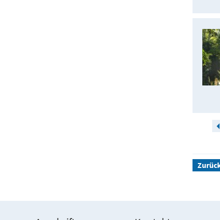
Zurüc