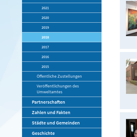
2021
2020
2019
2018
2017
2016
2015
Öffentliche Zustellungen
Veröffentlichungen des
Umweltamtes
Partnerschaften
Zahlen und Fakten
Städte und Gemeinden
Geschichte