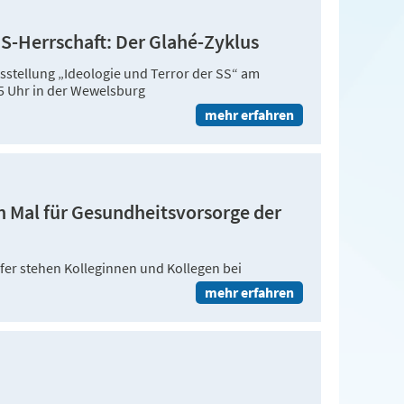
NS-Herrschaft: Der Glahé-Zyklus
sstellung „Ideologie und Terror der SS“ am
 Uhr in der Wewelsburg
mehr erfahren
n Mal für Gesundheitsvorsorge der
fer stehen Kolleginnen und Kollegen bei
mehr erfahren