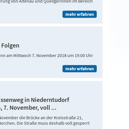
erung von Altenau und Quellgerinnen im Bereich
mehr erfahren
 Folgen
mann am Mittwoch 7. November 2018 um 19:00 Uhr
mehr erfahren
ssenweg in Niederntudorf
 7. November, voll ...
November die Brücke an der Kreisstraße 21,
Borchen. Die Straße muss deshalb voll gesperrt