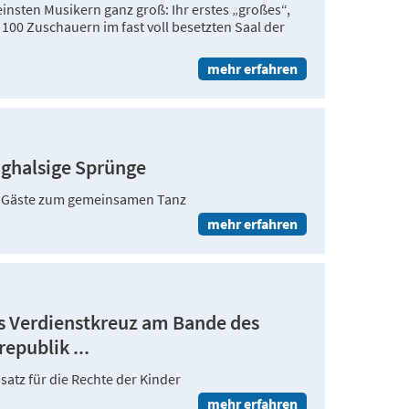
einsten Musikern ganz groß: Ihr erstes „großes“,
 100 Zuschauern im fast voll besetzten Saal der
mehr erfahren
ghalsige Sprünge
00 Gäste zum gemeinsamen Tanz
mehr erfahren
das Verdienstkreuz am Bande des
epublik ...
nsatz für die Rechte der Kinder
mehr erfahren