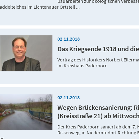
Bauarbeiten zur ökologischen Verbess
addelteiches im Lichtenauer Ortsteil ...
02.11.2018
Das Kriegsende 1918 und die
Vortrag des Historikers Norbert Eller
im Kreishaus Paderborn
02.11.2018
Wegen Brückensanierung: Ri
(Kreisstraße 21) ab Mittwoch,
Der Kreis Paderborn saniert ab dem 7. 
Rissenweg, in Niederntudorf Richtung 
en.