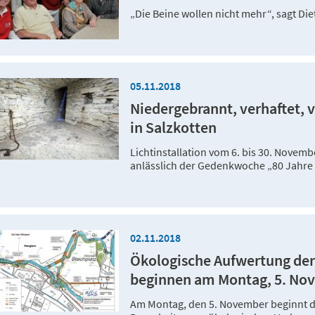
„Die Beine wollen nicht mehr“, sagt Diet
05.11.2018
Niedergebrannt, verhaftet, 
in Salzkotten
Lichtinstallation vom 6. bis 30. Novem
anlässlich der Gedenkwoche „80 Jahr
02.11.2018
Ökologische Aufwertung der 
beginnen am Montag, 5. No
Am Montag, den 5. November beginnt 