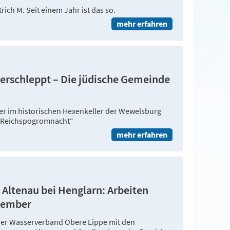
rich M. Seit einem Jahr ist das so.
mehr erfahren
verschleppt – Die jüdische Gemeinde
ber im historischen Hexenkeller der Wewelsburg
e Reichspogromnacht“
mehr erfahren
Altenau bei Henglarn: Arbeiten
vember
der Wasserverband Obere Lippe mit den