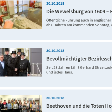
30.10.2018
Die Wewelsburg von 1609 – 
Öffentliche Führung auch in englische
ab 6 Jahren am kommenden Sonntag, 4
30.10.2018
Bevollmächtigter Bezirkssch
Seit 28 Jahren fährt Gerhard Strzelczo
und jedes Haus.
30.10.2018
Beethoven und die Toten Hos