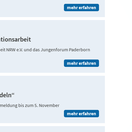
mehr erfahren
tionsarbeit
eit NRW e.V. und das Jungenforum Paderborn
mehr erfahren
ndeln“
 Anmeldung bis zum 5. November
mehr erfahren