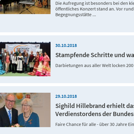
Die Aufregung ist besonders bei den kl
öffentliches Konzert stand an. Vor rund
Begegnungsstätte ...
30.10.2018
Stampfende Schritte und wa
Darbietungen aus aller Welt locken 2
29.10.2018
Sighild Hillebrand erhielt 
Verdienstordens der Bundesr
Faire Chance für alle - über 30 Jahre Ei