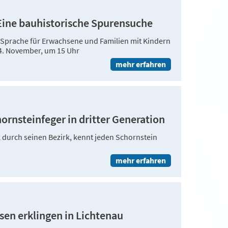
Eine bauhistorische Spurensuche
r Sprache für Erwachsene und Familien mit Kindern
. November, um 15 Uhr
mehr erfahren
ornsteinfeger in dritter Generation
k durch seinen Bezirk, kennt jeden Schornstein
mehr erfahren
en erklingen in Lichtenau