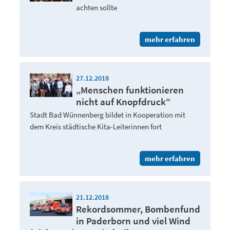
achten sollte
mehr erfahren
27.12.2018
„Menschen funktionieren
nicht auf Knopfdruck“
Stadt Bad Wünnenberg bildet in Kooperation mit
dem Kreis städtische Kita-Leiterinnen fort
mehr erfahren
21.12.2018
Rekordsommer, Bombenfund
in Paderborn und viel Wind