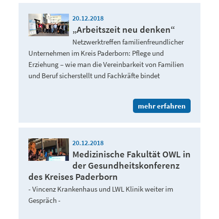
20.12.2018
„Arbeitszeit neu denken“
Netzwerktreffen familienfreundlicher
Unternehmen im Kreis Paderborn: Pflege und
Erziehung – wie man die Vereinbarkeit von Familien
und Beruf sicherstellt und Fachkräfte bindet
mehr erfahren
20.12.2018
Medizinische Fakultät OWL in
der Gesundheitskonferenz
des Kreises Paderborn
- Vincenz Krankenhaus und LWL Klinik weiter im
Gespräch -