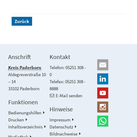
Zurück
Anschrift
Kontakt
Kreis Paderborn
Telefon: 05251 308 -
Aldegreverstraße 10
0
– 14
Telefax: 05251 308 -
33102 Paderborn
8888
E-Mail senden
Funktionen
Hinweise
Bedienungshilfen
Drucken
Impressum
Inhaltsverzeichnis
Datenschutz
Bildnachweise
Mediathek