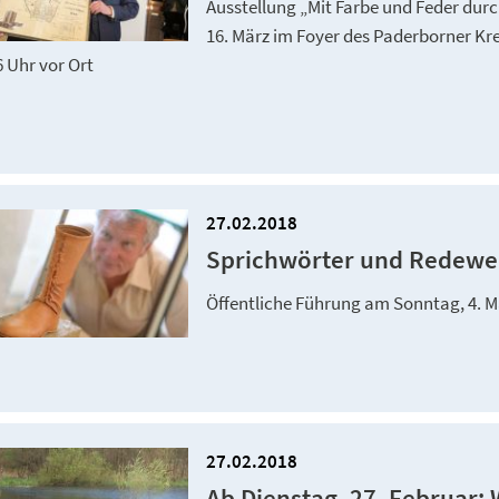
Ausstellung „Mit Farbe und Feder durc
16. März im Foyer des Paderborner Kre
6 Uhr vor Ort
27.02.2018
Sprichwörter und Redewe
Öffentliche Führung am Sonntag, 4. 
27.02.2018
Ab Dienstag, 27. Februar: