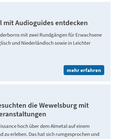
l mit Audioguides entdecken
aderborns mit zwei Rundgängen für Erwachsene
glisch und Niederländisch sowie in Leichter
mehr erfahren
esuchten die Wewelsburg mit
Veranstaltungen
aissance hoch über dem Almetal auf einem
nd zu erleben. Das hat sich rumgesprochen und