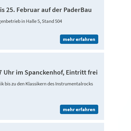
is 25. Februar auf der PaderBau
nbetrieb in Halle 5, Stand 504
mehr erfahren
7 Uhr im Spanckenhof, Eintritt frei
k bis zu den Klassikern des Instrumentalrocks
mehr erfahren