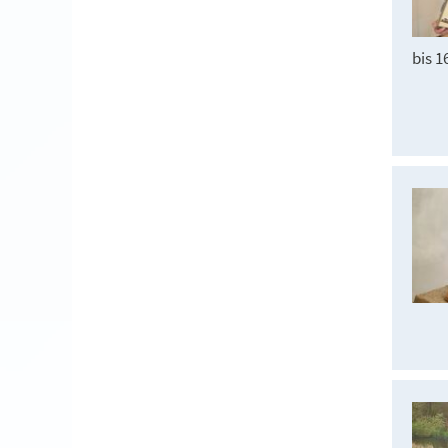
bis 1