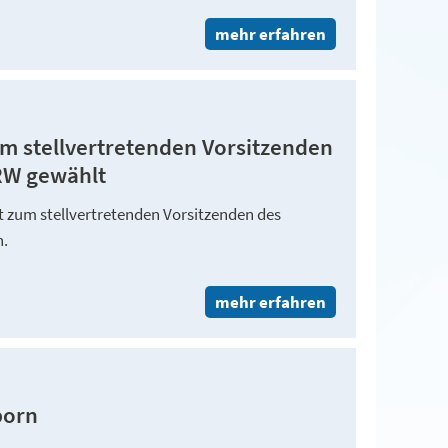
mehr erfahren
m stellvertretenden Vorsitzenden
NRW gewählt
t zum stellvertretenden Vorsitzenden des
n.
mehr erfahren
born