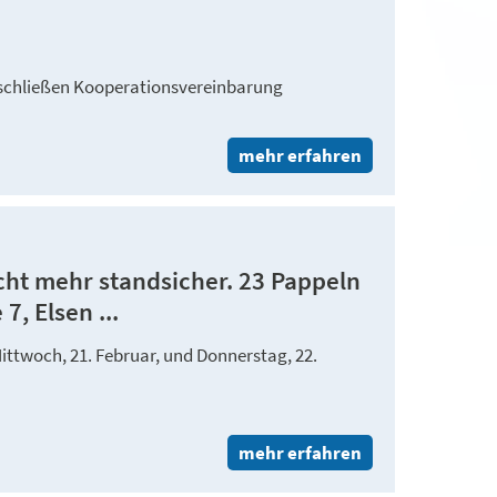
 schließen Kooperationsvereinbarung
mehr erfahren
icht mehr standsicher. 23 Pappeln
7, Elsen ...
ittwoch, 21. Februar, und Donnerstag, 22.
mehr erfahren