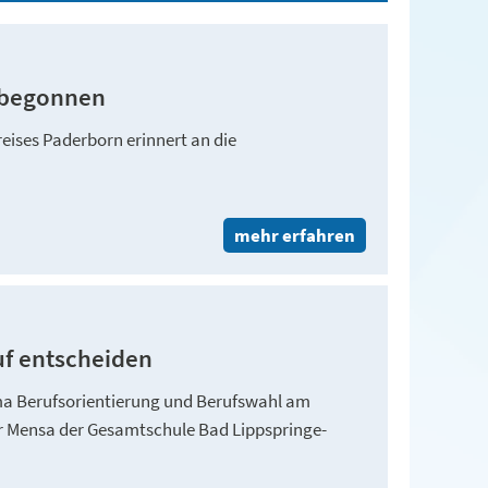
t begonnen
eises Paderborn erinnert an die
mehr erfahren
uf entscheiden
a Berufsorientierung und Berufswahl am
er Mensa der Gesamtschule Bad Lippspringe-