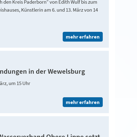
h den Kreis Paderborn“ von Edith Wulf bis zum
ishauses, Künstlerin am 6. und 13. März von 14
mehr erfahren
ndungen in der Wewelsburg
März, um 15 Uhr
mehr erfahren
 Wasserverband Obere Lippe setzt