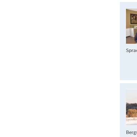
Spra
Bergs