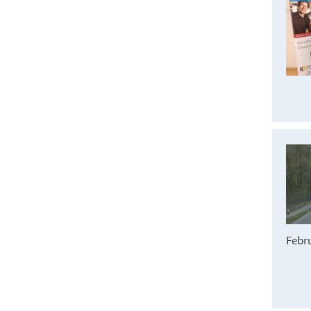
Febru