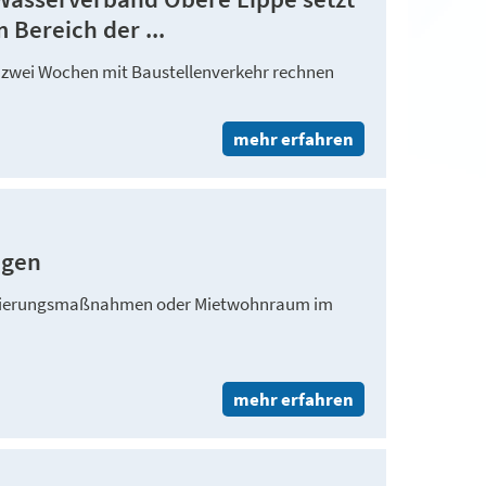
 Bereich der ...
 zwei Wochen mit Baustellenverkehr rechnen
mehr erfahren
agen
isierungsmaßnahmen oder Mietwohnraum im
mehr erfahren