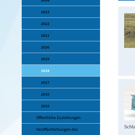
2024
2023
2022
2021
2020
2019
2018
2017
2016
2015
Öffentliche Zustellungen
Schl
Veröffentlichungen des