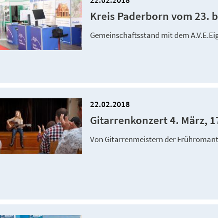
22.02.2018
Kreis Paderborn vom 23. b
Gemeinschaftsstand mit dem A.V.E.Eige
22.02.2018
Gitarrenkonzert 4. März, 1
Von Gitarrenmeistern der Frühromanti