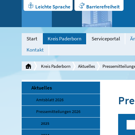
Leichte Sprache
Barrierefreiheit
Start
Kreis Paderborn
Serviceportal
Äm
Kontakt
Kreis Paderborn
Aktuelles
Pressemitteilung
Aktuelles
Pre
Amtsblatt 2026
Pressemitteilungen 2026
2025