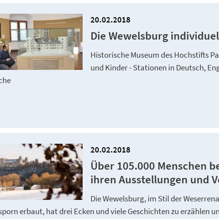
20.02.2018
Die Wewelsburg individuel
Historische Museum des Hochstifts P
und Kinder - Stationen in Deutsch, En
che
20.02.2018
Über 105.000 Menschen b
ihren Ausstellungen und 
Die Wewelsburg, im Stil der Weserren
porn erbaut, hat drei Ecken und viele Geschichten zu erzählen u