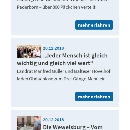
Paderborn – über 800 Päckchen verteilt
mehr erfahren
20.12.2018
„Jeder Mensch ist gleich
wichtig und gleich viel wert“
Landrat Manfred Müller und Malteser Hövelhof
laden Obdachlose zum Drei-Gänge-Menü ein
mehr erfahren
20.12.2018
Die Wewelsburg – Vom