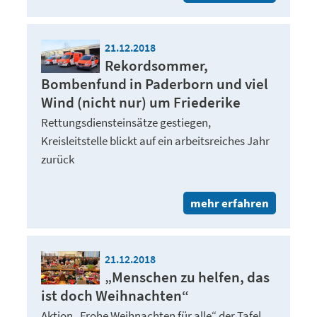
21.12.2018
Rekordsommer,
Bombenfund in Paderborn und viel
Wind (nicht nur) um Friederike
Rettungsdiensteinsätze gestiegen,
Kreisleitstelle blickt auf ein arbeitsreiches Jahr
zurück
mehr erfahren
21.12.2018
„Menschen zu helfen, das
ist doch Weihnachten“
Aktion „Frohe Weihnachten für alle“ der Tafel