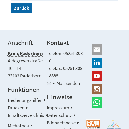
Zurück
Anschrift
Kontakt
Kreis Paderborn
Telefon: 05251 308
Aldegreverstraße
- 0
10 – 14
Telefax: 05251 308
33102 Paderborn
- 8888
E-Mail senden
Funktionen
Hinweise
Bedienungshilfen
Drucken
Impressum
Inhaltsverzeichnis
Datenschutz
Bildnachweise
Mediathek