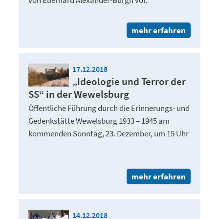
von Eberhard Alexander-Burgh vor.
mehr erfahren
17.12.2018
„Ideologie und Terror der
SS“ in der Wewelsburg
Öffentliche Führung durch die Erinnerungs- und
Gedenkstätte Wewelsburg 1933 – 1945 am
kommenden Sonntag, 23. Dezember, um 15 Uhr
mehr erfahren
14.12.2018