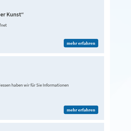
der Kunst“
fnet
mehr erfahren
 Hessen haben wir für Sie Informationen
mehr erfahren