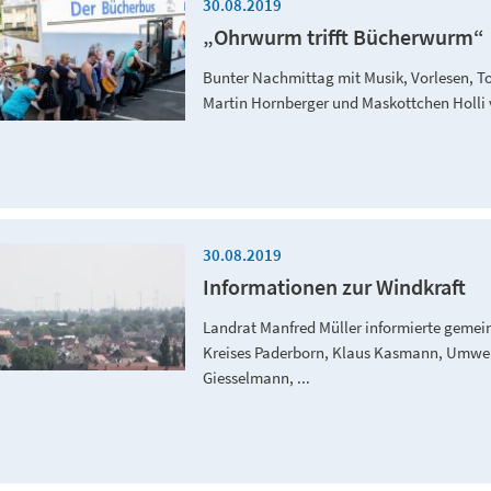
30.08.2019
„Ohrwurm trifft Bücherwurm“
Bunter Nachmittag mit Musik, Vorlesen, T
Martin Hornberger und Maskottchen Holli 
30.08.2019
Informationen zur Windkraft
Landrat Manfred Müller informierte gemei
Kreises Paderborn, Klaus Kasmann, Umwelt
Giesselmann, ...