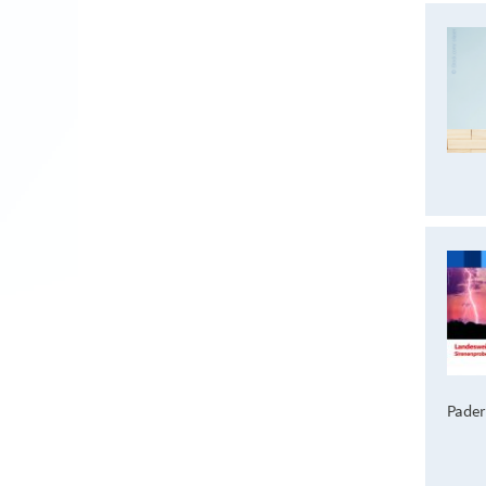
Pader