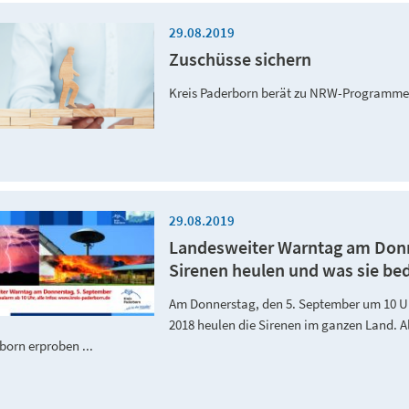
29.08.2019
Zuschüsse sichern
Kreis Paderborn berät zu NRW-Programme
29.08.2019
Landesweiter Warntag am Donn
Sirenen heulen und was sie be
Am Donnerstag, den 5. September um 10 Uh
2018 heulen die Sirenen im ganzen Land. 
born erproben ...