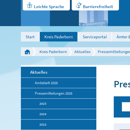
Leichte Sprache
Barrierefreiheit
Start
Kreis Paderborn
Serviceportal
Ämter &
Kreis Paderborn
Aktuelles
Pressemitteilunge
Aktuelles
Pre
Amtsblatt 2026
Pressemitteilungen 2026
2025
2024
2023