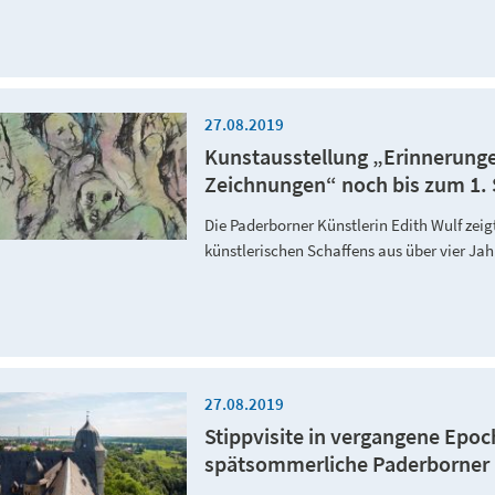
27.08.2019
Kunstausstellung „Erinnerungen
Zeichnungen“ noch bis zum 1. 
Die Paderborner Künstlerin Edith Wulf zei
künstlerischen Schaffens aus über vier J
27.08.2019
Stippvisite in vergangene Epo
spätsommerliche Paderborner