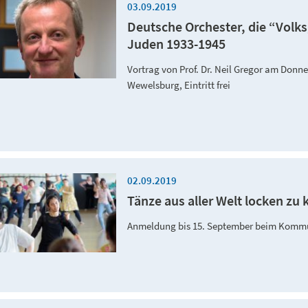
03.09.2019
Deutsche Orchester, die “Volk
Juden 1933-1945
Vortrag von Prof. Dr. Neil Gregor am Donn
Wewelsburg, Eintritt frei
02.09.2019
Tänze aus aller Welt locken z
Anmeldung bis 15. September beim Kommu