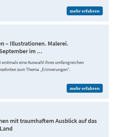
mehr erfahren
 – Illustrationen. Malerei.
September im ...
gt erstmals eine Auswahl ihres umfangreichen
ahrzehnten zum Thema „Erinnerungen“.
mehr erfahren
chen mit traumhaftem Ausblick auf das
 Land