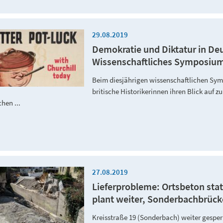
29.08.2019
Demokratie und Diktatur in Deut
Wissenschaftliches Symposium i
Beim diesjährigen wissenschaftlichen Sy
britische Historikerinnen ihren Blick auf 
chen ...
27.08.2019
Lieferprobleme: Ortsbeton stat
plant weiter, Sonderbachbrücke 
Kreisstraße 19 (Sonderbach) weiter gesper