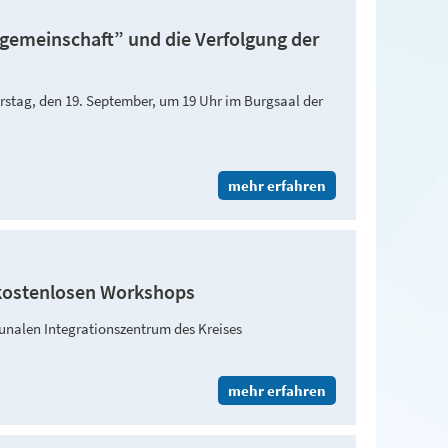
sgemeinschaft” und die Verfolgung der
erstag, den 19. September, um 19 Uhr im Burgsaal der
mehr erfahren
u kostenlosen Workshops
nalen Integrationszentrum des Kreises
mehr erfahren