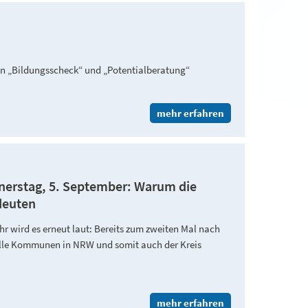
n „Bildungsscheck“ und „Potentialberatung“
mehr erfahren
erstag, 5. September: Warum die
deuten
r wird es erneut laut: Bereits zum zweiten Mal nach
Alle Kommunen in NRW und somit auch der Kreis
mehr erfahren