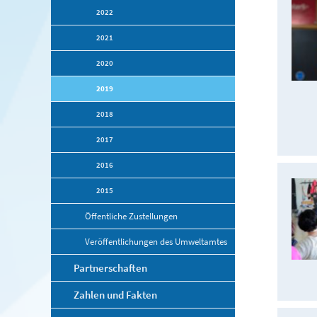
2022
2021
2020
2019
2018
2017
2016
2015
Öffentliche Zustellungen
Veröffentlichungen des Umweltamtes
Partnerschaften
Zahlen und Fakten