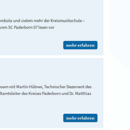
ombola und vielem mehr der Kreismusikschule –
vom SC Paderborn 07 lesen vor
mehr erfahren
nsam mit Martin Hübner, Technischer Dezernent des
amtsleiter des Kreises Paderborn und Dr. Matthias
mehr erfahren