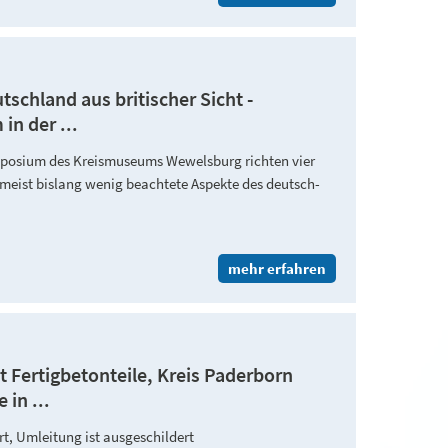
schland aus britischer Sicht -
n der ...
mposium des Kreismuseums Wewelsburg richten vier
zumeist bislang wenig beachtete Aspekte des deutsch-
mehr erfahren
t Fertigbetonteile, Kreis Paderborn
in ...
rt, Umleitung ist ausgeschildert