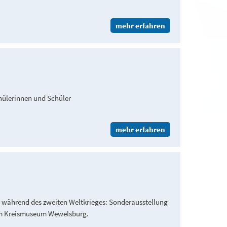
mehr erfahren
hülerinnen und Schüler
mehr erfahren
 während des zweiten Weltkrieges: Sonderausstellung
im Kreismuseum Wewelsburg.