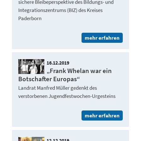
sichere Bleibeperspektive des Bildungs- und
Integrationszentrums (BIZ) des Kreises
Paderborn
mehr erfahren
16.12.2019
„Frank Whelan war ein
Botschafter Europas“
Landrat Manfred Müller gedenkt des
verstorbenen Jugendfestwochen-Urgesteins
mehr erfahren
12.12.2019