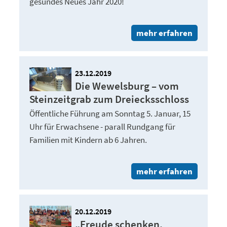
gesundes Neues Jahr 2020!
mehr erfahren
23.12.2019
Die Wewelsburg – vom
Steinzeitgrab zum Dreiecksschloss
Öffentliche Führung am Sonntag 5. Januar, 15
Uhr für Erwachsene - parall Rundgang für
Familien mit Kindern ab 6 Jahren.
mehr erfahren
20.12.2019
„Freude schenken,