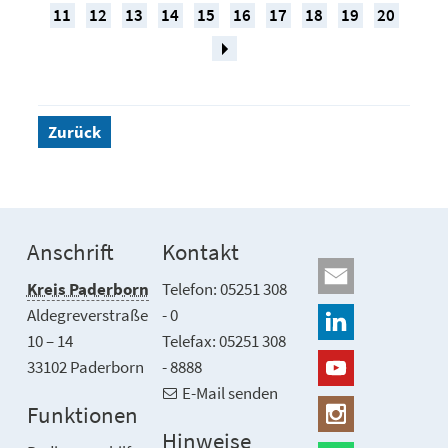
11
12
13
14
15
16
17
18
19
20
Zurück
Anschrift
Kontakt
Kreis Paderborn
Telefon: 05251 308
Aldegreverstraße
- 0
10 – 14
Telefax: 05251 308
33102 Paderborn
- 8888
E-Mail senden
Funktionen
Hinweise